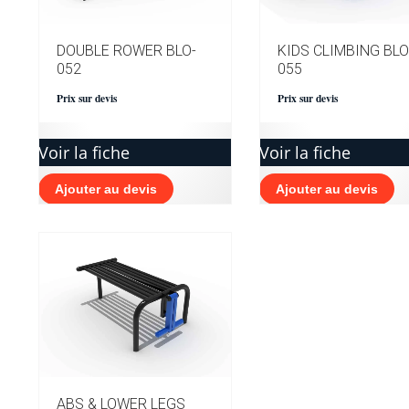
DOUBLE ROWER BLO-
KIDS CLIMBING BLO
052
055
Prix sur devis
Prix sur devis
Voir la fiche
Voir la fiche
Ajouter au devis
Ajouter au devis
ABS & LOWER LEGS