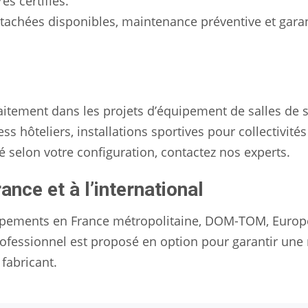
s certifiés.
étachées disponibles, maintenance préventive et gara
itement dans les projets d’équipement de salles de 
ss hôteliers, installations sportives pour collectivités
é selon votre configuration, contactez nos experts.
rance et à l’international
quipements en France métropolitaine, DOM-TOM, Europ
 professionnel est proposé en option pour garantir une
fabricant.