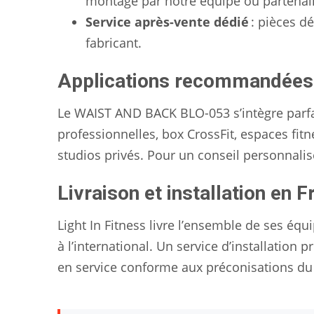
montage par notre équipe ou partenaire
Service après-vente dédié
: pièces d
fabricant.
Applications recommandées
Le WAIST AND BACK BLO-053 s’intègre parfa
professionnelles, box CrossFit, espaces fitne
studios privés. Pour un conseil personnalis
Livraison et installation en F
Light In Fitness livre l’ensemble de ses é
à l’international. Un service d’installation
en service conforme aux préconisations du 