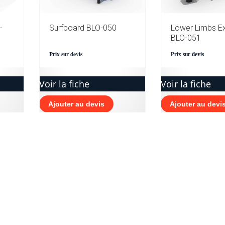
-
Surfboard BLO-050
Lower Limbs Ex
BLO-051
Prix sur devis
Prix sur devis
Voir la fiche
Voir la fiche
Ajouter au devis
Ajouter au devi