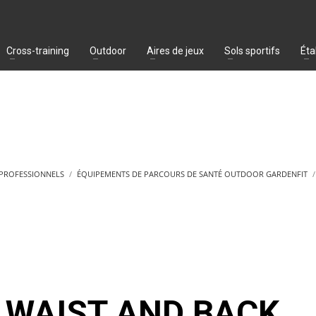
Cross-training
Outdoor
Aires de jeux
Sols sportifs
Éta
 PROFESSIONNELS
ÉQUIPEMENTS DE PARCOURS DE SANTÉ OUTDOOR GARDENFIT
WAIST AND BACK