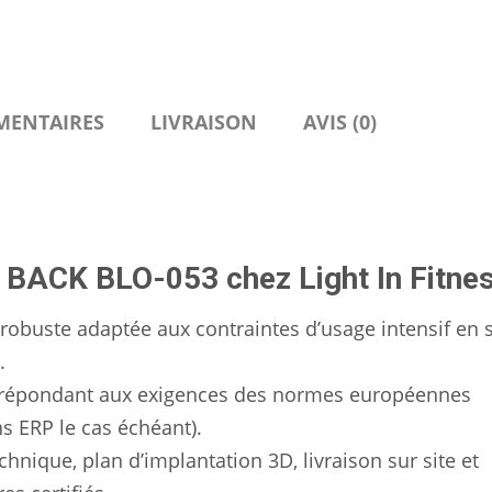
MENTAIRES
LIVRAISON
AVIS (0)
BACK BLO-053 chez Light In Fitnes
robuste adaptée aux contraintes d’usage intensif en s
.
répondant aux exigences des normes européennes
ns ERP le cas échéant).
chnique, plan d’implantation 3D, livraison sur site et