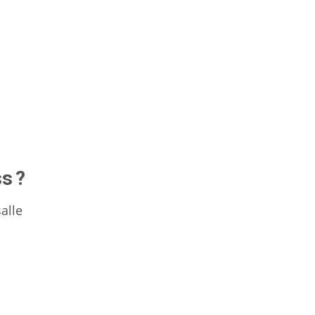
s ?
alle