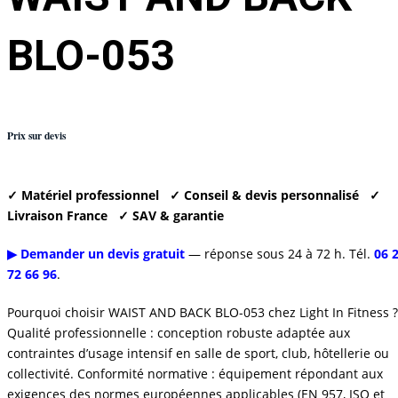
BLO-053
Prix sur devis
✓ Matériel professionnel
✓ Conseil & devis personnalisé
✓
Livraison France
✓ SAV & garantie
▶ Demander un devis gratuit
— réponse sous 24 à 72 h. Tél.
06 
72 66 96
.
Pourquoi choisir WAIST AND BACK BLO-053 chez Light In Fitness ?
Qualité professionnelle : conception robuste adaptée aux
contraintes d’usage intensif en salle de sport, club, hôtellerie ou
collectivité. Conformité normative : équipement répondant aux
exigences des normes européennes applicables (EN 957, ISO et