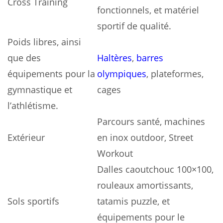
Cross Training
fonctionnels, et matériel
sportif de qualité.
Poids libres, ainsi
que des
Haltères
,
barres
équipements pour la
olympiques
, plateformes,
gymnastique et
cages
l’athlétisme.
Parcours santé, machines
Extérieur
en inox outdoor, Street
Workout
Dalles caoutchouc 100×100,
rouleaux amortissants,
Sols sportifs
tatamis puzzle, et
équipements pour le