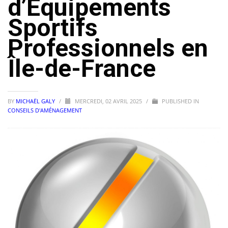
d’Équipements
Sportifs
Professionnels en
Île-de-France
BY
MICHAËL GALY
/
MERCREDI, 02 AVRIL 2025
/
PUBLISHED IN
CONSEILS D'AMÉNAGEMENT