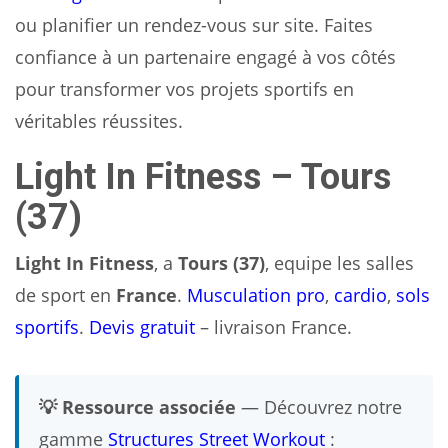
ou planifier un rendez-vous sur site. Faites
confiance à un partenaire engagé à vos côtés
pour transformer vos projets sportifs en
véritables réussites.
Light In Fitness – Tours
(37)
Light In Fitness
, a
Tours (37)
, equipe les salles
de sport en
France
.
Musculation pro
,
cardio
,
sols
sportifs
.
Devis gratuit
– livraison France.
💡 Ressource associée
— Découvrez notre
gamme
Structures Street Workout
: