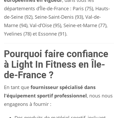
européennes en vigueur
, dans tous les
départements d’Île-de-France : Paris (75), Hauts-
de-Seine (92), Seine-Saint-Denis (93), Val-de-
Marne (94), Val-d’Oise (95), Seine-et-Marne (77),
Yvelines (78) et Essonne (91).
Pourquoi faire confiance
à Light In Fitness en Île-
de-France ?
En tant que
fournisseur spécialisé dans
l’équipement sportif professionnel
, nous nous
engageons à fournir :
Des produits de matériel sportif, incluant