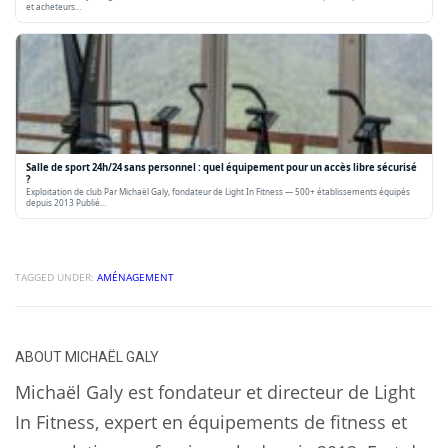
et acheteurs…
Salle de sport 24h/24 sans personnel : quel équipement pour un accès libre sécurisé
?
Exploitation de club Par Michaël Galy, fondateur de Light In Fitness — 500+ établissements équipés
depuis 2013 Publié…
TAGGED UNDER:
AMÉNAGEMENT
ABOUT
MICHAËL GALY
Michaël Galy est fondateur et directeur de Light
In Fitness, expert en équipements de fitness et