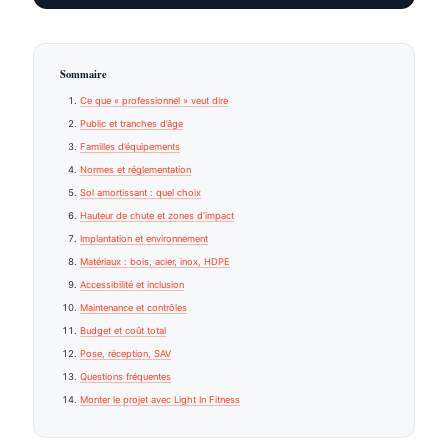
Sommaire
Ce que « professionnel » veut dire
Public et tranches d’âge
Familles d’équipements
Normes et réglementation
Sol amortissant : quel choix
Hauteur de chute et zones d’impact
Implantation et environnement
Matériaux : bois, acier, inox, HDPE
Accessibilité et inclusion
Maintenance et contrôles
Budget et coût total
Pose, réception, SAV
Questions fréquentes
Monter le projet avec Light In Fitness