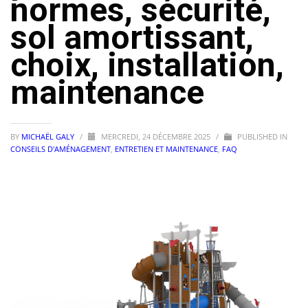
normes, sécurité,
sol amortissant,
choix, installation,
maintenance
BY
MICHAËL GALY
/
MERCREDI, 24 DÉCEMBRE 2025
/
PUBLISHED IN
CONSEILS D'AMÉNAGEMENT
,
ENTRETIEN ET MAINTENANCE
,
FAQ