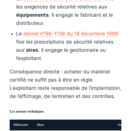
les exigences de sécurité relatives aux
équipements
. Il engage le fabricant et le
distributeur.
Le
décret n°96-1136 du 18 décembre 1996
fixe les prescriptions de sécurité relatives
aux
aires
. Il engage le gestionnaire ou
l’exploitant.
Conséquence directe : acheter du matériel
certifié ne suffit pas à être en règle.
L’exploitant reste responsable de l’implantation,
de l’affichage, de l’entretien et des contrôles.
Les normes techniques
Référentiel
Objet
Usage sur