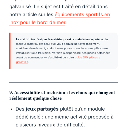
galvanisé. Le sujet est traité en détail dans
notre article sur les
équipements sportifs en
inox pour le bord de mer
.
Le vrai critère n’est pas le matériau, c’est la maintenance prévue.
Le
meilleur matériau est celui que vous pouvez nettoyer facilement,
contrôler visuellement, et dont vous pouvez remplacer une pièce sans
immobiliser l’aire trois mois. Vérifiez la disponibilité des pièces détachées
avant
de commander — c’est l’objet de notre
guide SAV, pièces et
garanties
.
9. Accessibilité et inclusion : les choix qui changent
réellement quelque chose
Des
jeux partagés
plutôt qu’un module
dédié isolé : une même activité proposée à
plusieurs niveaux de difficulté.