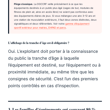
Piège classique.
La DGCCRF veille précisément à ce que les
équipements destinés à un public plus âgé (cages de but, modules de
fitness de plein air, aires en accès libre) ne soient pas confondus avec
des équipements d’aires de jeux. Si vous mélangez une aire 3–12 ans et
une station de musculation extérieure, il faut deux zones distinctes, deux
signalétiques et deux référentiels. Voir notre
gamme d’équipement
sportif extérieur pour mairies, EHPAD et parcs
.
L’affichage de la tranche d’âge est-il obligatoire ?
Oui. L’exploitant doit porter à la connaissance
du public la tranche d’âge à laquelle
l’équipement est destiné, sur l’équipement ou à
proximité immédiate, au même titre que les
consignes de sécurité. C’est l’un des premiers
points contrôlés en cas d’inspection.
3. Les familles d’équipements qui couvrent 80 %