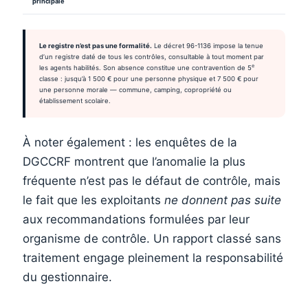
principale
Le registre n’est pas une formalité.
Le décret 96-1136 impose la tenue
d’un registre daté de tous les contrôles, consultable à tout moment par
e
les agents habilités. Son absence constitue une contravention de 5
classe : jusqu’à 1 500 € pour une personne physique et 7 500 € pour
une personne morale — commune, camping, copropriété ou
établissement scolaire.
À noter également : les enquêtes de la
DGCCRF montrent que l’anomalie la plus
fréquente n’est pas le défaut de contrôle, mais
le fait que les exploitants
ne donnent pas suite
aux recommandations formulées par leur
organisme de contrôle. Un rapport classé sans
traitement engage pleinement la responsabilité
du gestionnaire.