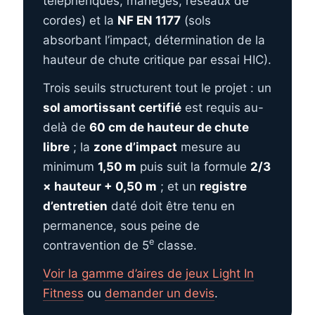
téléphériques, manèges, réseaux de
cordes) et la
NF EN 1177
(sols
absorbant l’impact, détermination de la
hauteur de chute critique par essai HIC).
Trois seuils structurent tout le projet : un
sol amortissant certifié
est requis au-
delà de
60 cm de hauteur de chute
libre
; la
zone d’impact
mesure au
minimum
1,50 m
puis suit la formule
2/3
× hauteur + 0,50 m
; et un
registre
d’entretien
daté doit être tenu en
permanence, sous peine de
e
contravention de 5
classe.
Voir la gamme d’aires de jeux Light In
Fitness
ou
demander un devis
.