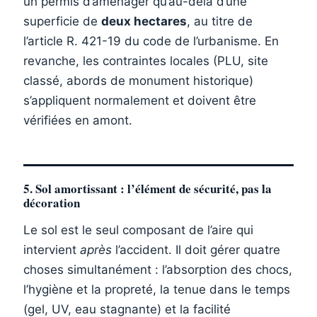
un permis d’aménager qu’au-delà d’une
superficie de
deux hectares
, au titre de
l’article R. 421-19 du code de l’urbanisme. En
revanche, les contraintes locales (PLU, site
classé, abords de monument historique)
s’appliquent normalement et doivent être
vérifiées en amont.
5. Sol amortissant : l’élément de sécurité, pas la
décoration
Le sol est le seul composant de l’aire qui
intervient
après
l’accident. Il doit gérer quatre
choses simultanément : l’absorption des chocs,
l’hygiène et la propreté, la tenue dans le temps
(gel, UV, eau stagnante) et la facilité