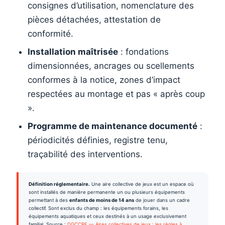
consignes d’utilisation, nomenclature des
pièces détachées, attestation de
conformité.
Installation maîtrisée
: fondations
dimensionnées, ancrages ou scellements
conformes à la notice, zones d’impact
respectées au montage et pas « après coup
».
Programme de maintenance documenté
:
périodicités définies, registre tenu,
traçabilité des interventions.
Définition réglementaire.
Une aire collective de jeux est un espace où
sont installés de manière permanente un ou plusieurs équipements
permettant à des
enfants de moins de 14 ans
de jouer dans un cadre
collectif. Sont exclus du champ : les équipements forains, les
équipements aquatiques et ceux destinés à un usage exclusivement
familial. Source :
DGCCRF — Aires collectives de jeux : les règles à