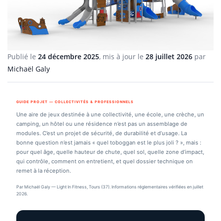
Publié le
24 décembre 2025
, mis à jour le
28 juillet 2026
par
Michaël Galy
GUIDE PROJET — COLLECTIVITÉS & PROFESSIONNELS
Une aire de jeux destinée à une collectivité, une école, une crèche, un
camping, un hôtel ou une résidence n’est pas un assemblage de
modules. C’est un projet de sécurité, de durabilité et d’usage. La
bonne question n’est jamais « quel toboggan est le plus joli ? », mais :
pour quel âge, quelle hauteur de chute, quel sol, quelle zone d’impact,
qui contrôle, comment on entretient, et quel dossier technique on
remet à la réception.
Par Michaël Galy — Light In Fitness, Tours (37). Informations réglementaires vérifiées en juillet
2026.