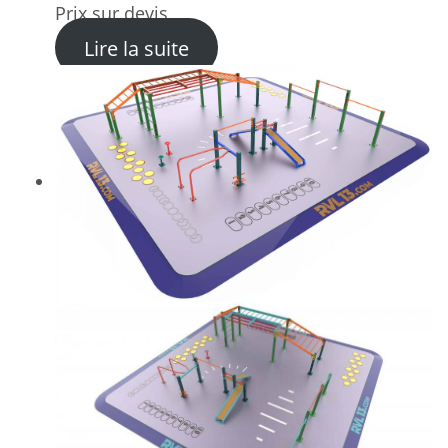
Prix sur devis
: Module de Parkour de saut
Lire la suite