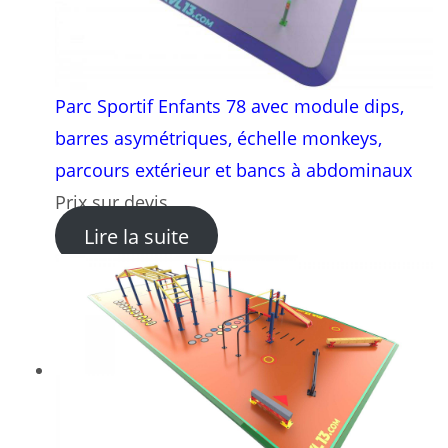
Parc Sportif Enfants 78 avec module dips,
barres asymétriques, échelle monkeys,
parcours extérieur et bancs à abdominaux
Prix sur devis
: Parc Sportif Enfants 78 a
Lire la suite