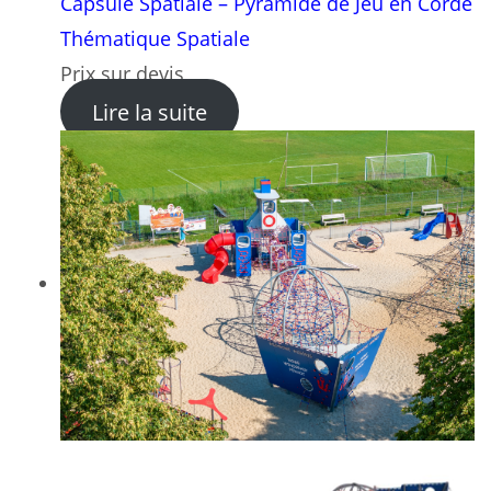
Capsule Spatiale – Pyramide de Jeu en Corde
Thématique Spatiale
Prix sur devis
: Capsule Spatiale – Pyrami
Lire la suite