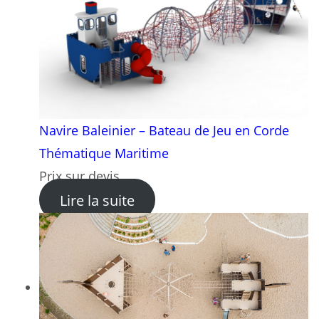
Navire Baleinier – Bateau de Jeu en Corde
Thématique Maritime
Prix sur devis
: Navire Baleinier – Bateau
Lire la suite