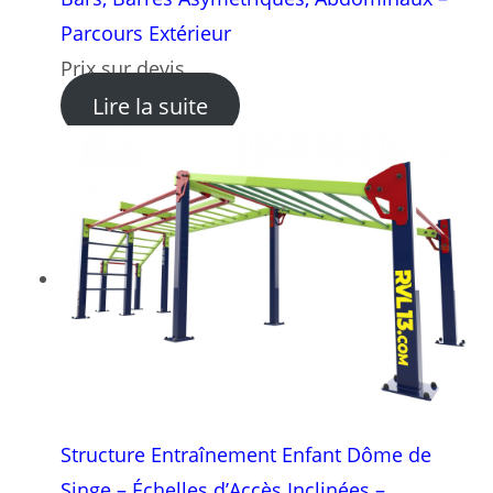
Parcours Extérieur
Prix sur devis
: Ensemble Parc Sportif Enf
Lire la suite
Structure Entraînement Enfant Dôme de
Singe – Échelles d’Accès Inclinées –