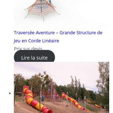
Traversée Aventure – Grande Structure de
Jeu en Corde Linéaire
Prix sur devis
: Traversée Aventure – Gran
Lire la suite