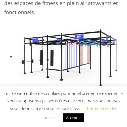
des espaces de fitness en plein air attrayants et
fonctionnels.
Ce site web utilise des cookies pour améliorer votre expérience.
Structure Sportive OCRX Outdoor 8×12
Nous supposons que vous êtes d'accord, mais vous pouvez
mètres
vous désinscrire si vous le souhaitez.
Paramètres des
29 500,00
€
HT
cookies
Accepter
Ajouter au panier