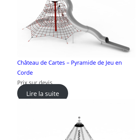
Château de Cartes – Pyramide de Jeu en
Corde
Prix sur devis
: Château de Cartes – Pyram
Lire la suite