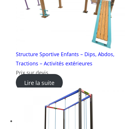
Structure Sportive Enfants – Dips, Abdos,
Tractions – Activités extérieures
Prix sur devis
: Structure Sportive Enfants 
Lire la suite