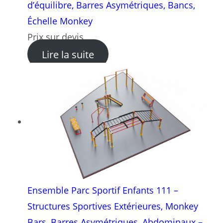
d’équilibre, Barres Asymétriques, Bancs,
Échelle Monkey
Prix sur devis
: Ensemble Parc Sportif Enf
Lire la suite
Ensemble Parc Sportif Enfants 111 –
Structures Sportives Extérieures, Monkey
Bars, Barres Asymétriques, Abdominaux –