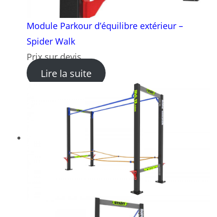
Module Parkour d’équilibre extérieur –
Spider Walk
Prix sur devis
: Module Parkour d’équilibre
Lire la suite