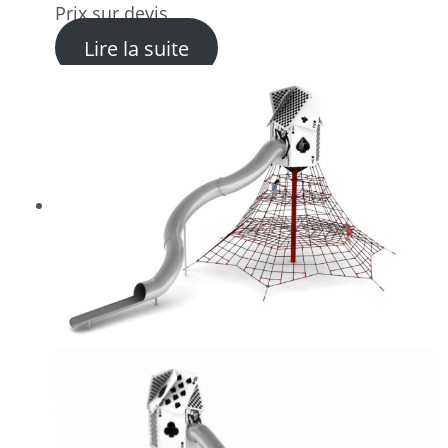
Prix sur devis
: Arène de Football – Structu
Lire la suite