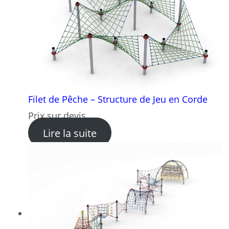
Filet de Pêche – Structure de Jeu en Corde
Prix sur devis
: Filet de Pêche – Structure 
Lire la suite