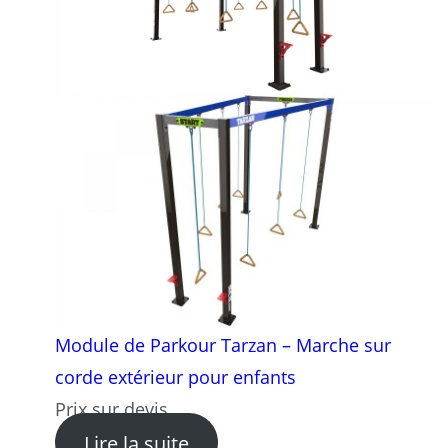
Module de Parkour Tarzan – Marche sur
corde extérieur pour enfants
Prix sur devis
: Module de Parkour Tarzan 
Lire la suite