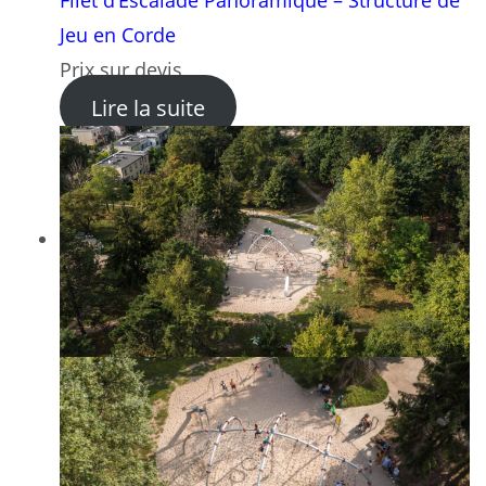
Filet d’Escalade Panoramique – Structure de
Jeu en Corde
Prix sur devis
: Filet d’Escalade Panoramiq
Lire la suite