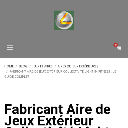
HOME
BLOG
JEUX ET AIRES
AIRES DE JEUX EXTÉRIEURES
FABRICANT AIRE DE JEUX EXTÉRIEUR COLLECTIVITÉ LIGHT IN FITNESS : LE
GUIDE COMPLET
Fabricant Aire de
Jeux Extérieur