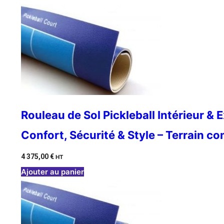
Rouleau de Sol Pickleball Intérieur & 
Confort, Sécurité & Style – Terrain c
4 375,00
€
HT
Ajouter au panier