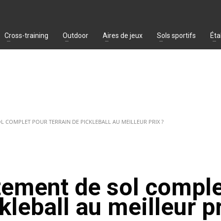
Cross-training
Outdoor
Aires de jeux
Sols sportifs
Éta
L COMPLET POUR TERRAIN DE PICKLEBALL AU MEILLEUR PRIX ?
tement de sol compl
kleball au meilleur pr