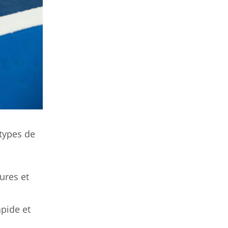
 types de
ures et
apide et