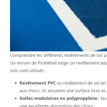
Comprendre les différents revêtements de sol po
Un terrain de Pickleball exige un revêtement ad
sols sont utilisés :
Revêtement PVC
ou revêtement de sol en r
aux chocs, ils assurent une surface lisse et
Dalles modulaires en polypropylène
: fa
une excellente absorption des chocs.