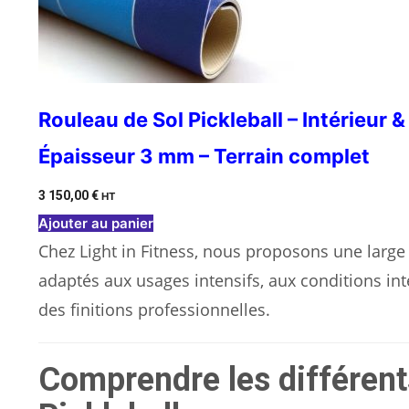
Rouleau de Sol Pickleball – Intérieur 
Épaisseur 3 mm – Terrain complet
3 150,00
€
HT
Ajouter au panier
Chez Light in Fitness, nous proposons une large
adaptés aux usages intensifs, aux conditions in
des finitions professionnelles.
Comprendre les différent