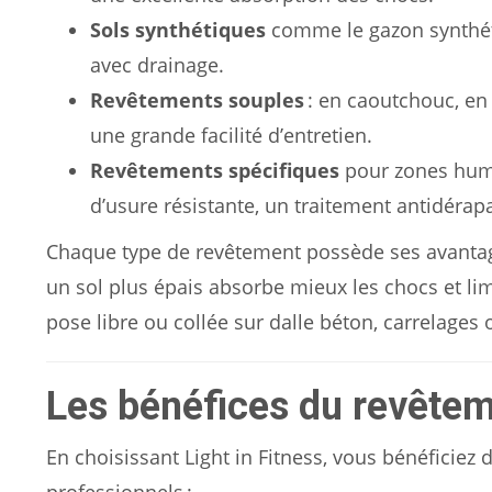
Sols synthétiques
comme le gazon synthétiq
avec drainage.
Revêtements souples
: en caoutchouc, en
une grande facilité d’entretien.
Revêtements spécifiques
pour zones humi
d’usure résistante, un traitement antidérap
Chaque type de revêtement possède ses avantage
un sol plus épais absorbe mieux les chocs et li
pose libre ou collée sur dalle béton, carrelages
Les bénéfices du revêteme
En choisissant Light in Fitness, vous bénéficiez 
professionnels :