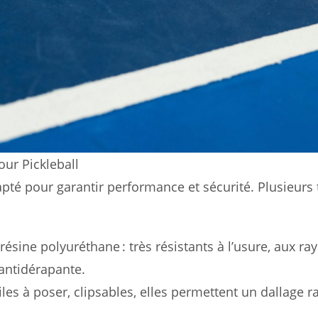
ur Pickleball
apté pour garantir performance et sécurité. Plusieurs
ésine polyuréthane : très résistants à l’usure, aux ray
 antidérapante.
ciles à poser, clipsables, elles permettent un dallage r