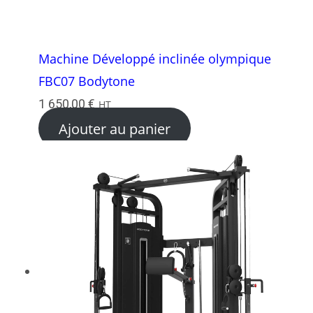
Machine Développé inclinée olympique
FBC07 Bodytone
1 650,00
€
HT
Ajouter au panier