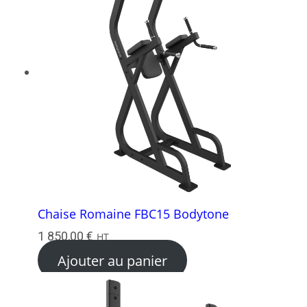
988,00 €.
250,00 €.
Chaise Romaine FBC15 Bodytone
1 850,00
€
HT
Ajouter au panier