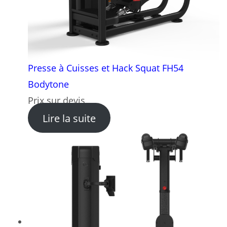
Presse à Cuisses et Hack Squat FH54
Bodytone
Prix sur devis
: Presse à Cuisses et Hack
Lire la suite