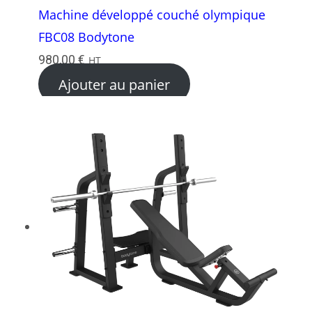
Machine développé couché olympique
FBC08 Bodytone
980,00
€
HT
Ajouter au panier