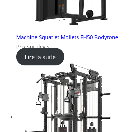
Machine Squat et Mollets FH50 Bodytone
Prix sur devis
: Machine Squat et Mollets
Lire la suite