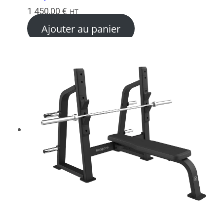
1 450,00
€
HT
Ajouter au panier