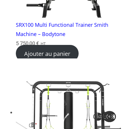
SRX100 Multi Functional Trainer Smith
Machine – Bodytone
5 750,00
€
HT
Ajouter au panier