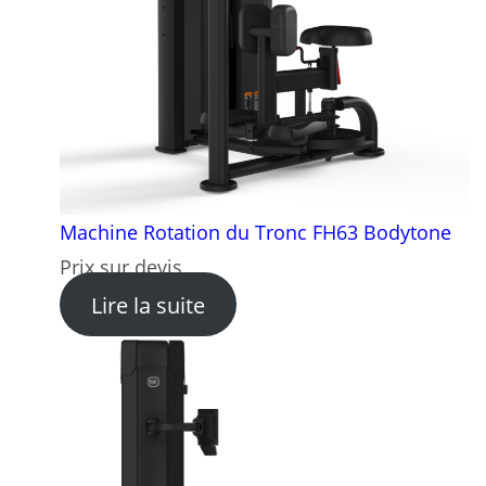
Machine Rotation du Tronc FH63 Bodytone
Prix sur devis
: Machine Rotation du Tron
Lire la suite