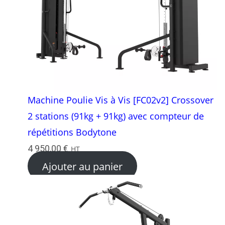
Machine Poulie Vis à Vis [FC02v2] Crossover
2 stations (91kg + 91kg) avec compteur de
répétitions Bodytone
4 950,00
€
HT
Ajouter au panier