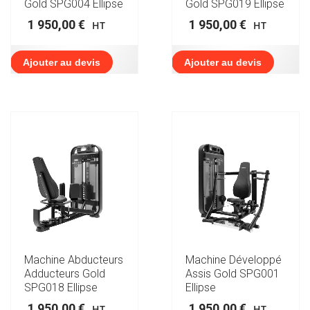
Gold SPG004 Ellipse
Gold SPG019 Ellipse
1 950,00
€
1 950,00
€
HT
HT
Ajouter au devis
Ajouter au devis
Machine Abducteurs
Machine Développé
Adducteurs Gold
Assis Gold SPG001
SPG018 Ellipse
Ellipse
1 950,00
€
1 950,00
€
HT
HT