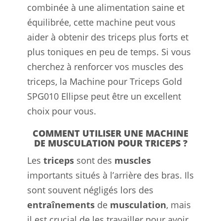
combinée à une alimentation saine et
équilibrée, cette machine peut vous
aider à obtenir des triceps plus forts et
plus toniques en peu de temps. Si vous
cherchez à renforcer vos muscles des
triceps, la Machine pour Triceps Gold
SPG010 Ellipse peut être un excellent
choix pour vous.
COMMENT UTILISER UNE MACHINE
DE MUSCULATION POUR TRICEPS ?
Les
triceps
sont des
muscles
importants situés à l’arrière des bras. Ils
sont souvent négligés lors des
entraînements
de
musculation
, mais
il est crucial de les travailler pour avoir