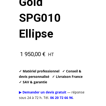
Gold
SPG010
Ellipse
1 950,00
€
HT
✓ Matériel professionnel
✓ Conseil &
devis personnalisé
✓ Livraison France
✓ SAV & garantie
▶ Demander un devis gratuit
— réponse
sous 24 à 72 h. Tél.
06 20 72 66 96
.