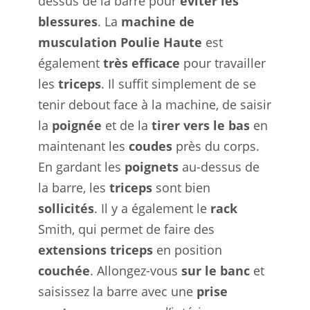
dessus de la barre pour
éviter les
blessures
. La
machine de
musculation
Poulie Haute
est
également
très efficace
pour travailler
les
triceps
. Il suffit simplement de se
tenir debout face à la machine, de saisir
la
poignée
et de la
tirer vers le bas
en
maintenant les
coudes
près du corps.
En gardant les
poignets
au-dessus de
la barre, les
triceps
sont bien
sollicités
. Il y a également le
rack
Smith, qui permet de faire des
extensions
triceps
en position
couchée
. Allongez-vous
sur le banc
et
saisissez la barre avec une
prise