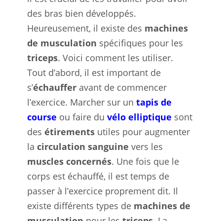
des bras bien développés.
Heureusement, il existe des
machines
de musculation
spécifiques pour les
triceps
. Voici comment les utiliser.
Tout d’abord, il est important de
s’
échauffer
avant de commencer
l’exercice. Marcher sur un
tapis de
course
ou faire du
vélo elliptique
sont
des
étirements
utiles pour augmenter
la
circulation sanguine
vers les
muscles concernés
. Une fois que le
corps est échauffé, il est temps de
passer à l’exercice proprement dit. Il
existe différents types de
machines de
musculation
pour les
triceps
. La