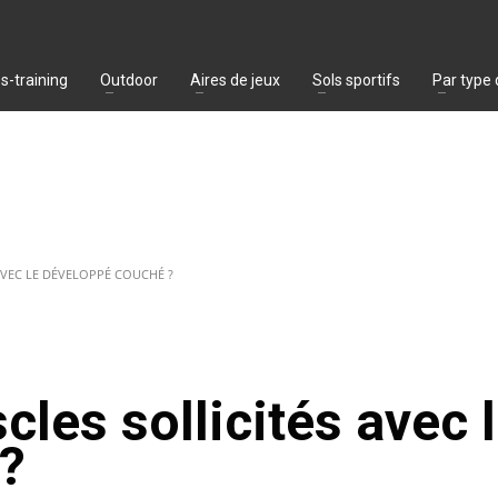
s-training
Outdoor
Aires de jeux
Sols sportifs
Par type
AVEC LE DÉVELOPPÉ COUCHÉ ?
cles sollicités avec 
?