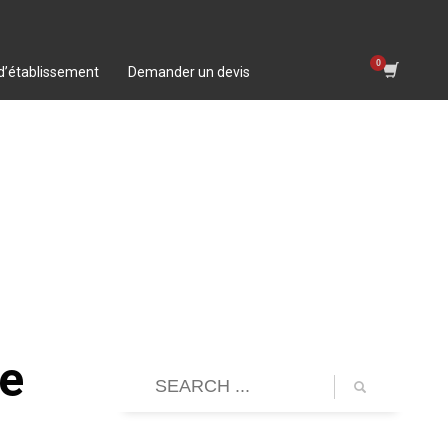
 d’établissement
Demander un devis
le