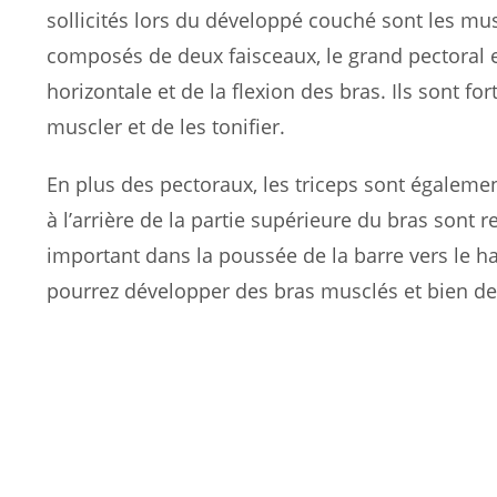
sollicités lors du développé couché sont les mus
composés de deux faisceaux, le grand pectoral et
horizontale et de la flexion des bras. Ils sont fo
muscler et de les tonifier.
En plus des pectoraux, les triceps sont égalemen
à l’arrière de la partie supérieure du bras sont 
important dans la poussée de la barre vers le hau
pourrez développer des bras musclés et bien de