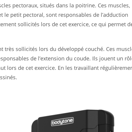
cles pectoraux, situés dans la poitrine. Ces muscles,
 le petit pectoral, sont responsables de l’adduction
rtement sollicités lors de cet exercice, ce qui permet d
t très sollicités lors du développé couché. Ces muscl
responsables de l’extension du coude. Ils jouent un rôl
t lors de cet exercice. En les travaillant régulièreme
ssinés.