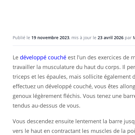
Publié le
19 novembre 2023
, mis à jour le
23 avril 2026
par
Le
développé couché
est l’un des exercices de m
travailler la musculature du haut du corps. Il p
triceps et les épaules, mais sollicite également
effectuez un développé couché, vous êtes allon
genoux légèrement fléchis. Vous tenez une barre
tendus au-dessus de vous.
Vous descendez ensuite lentement la barre jusqu’
vers le haut en contractant les muscles de la po