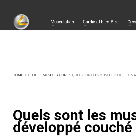
Musculation
Cardio et bien-être
Cros
HOME
BLOG
MUSCULATION
QUELS SONT LES MUSCLES SOLLICITÉS 
Quels sont les mus
développé couché 