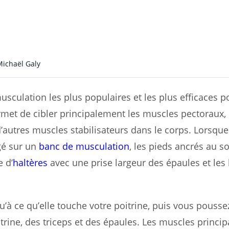
Michaël Galy
usculation les plus populaires et les plus efficaces p
ermet de cibler principalement les muscles pectoraux, 
 d’autres muscles stabilisateurs dans le corps. Lorsqu
gé sur un
banc de musculation
, les pieds ancrés au so
 d’
haltères
avec une prise largeur des épaules et les
à ce qu’elle touche votre poitrine, puis vous poussez
itrine, des triceps et des épaules. Les muscles princi