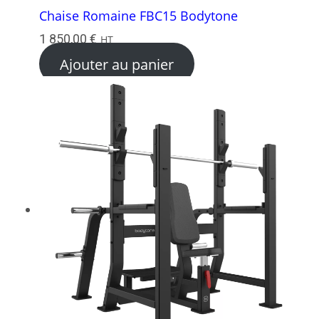
Chaise Romaine FBC15 Bodytone
1 850,00
€
HT
Ajouter au panier