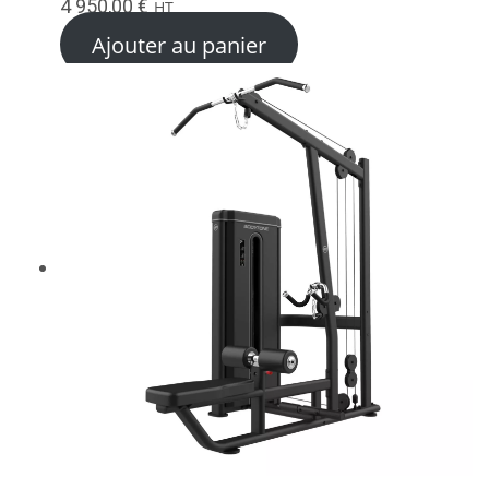
4 950,00
€
HT
Ajouter au panier