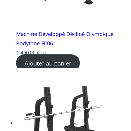
Machine Développé Décliné Olympique
Bodytone FC06
1 450,00
€
HT
Ajouter au panier