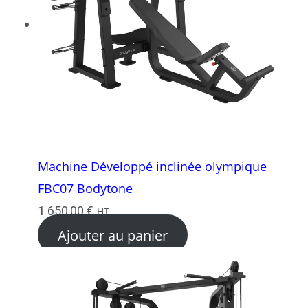
Machine Développé inclinée olympique
FBC07 Bodytone
1 650,00
€
HT
Ajouter au panier