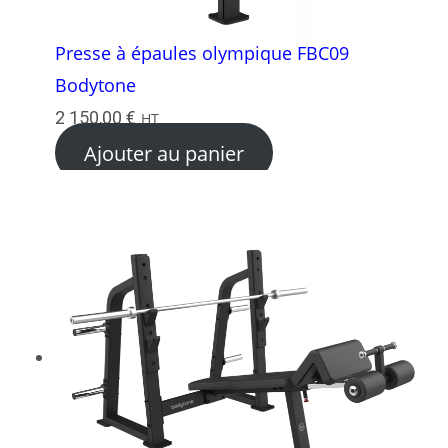
Presse à épaules olympique FBC09
Bodytone
2 150,00
€
HT
Ajouter au panier