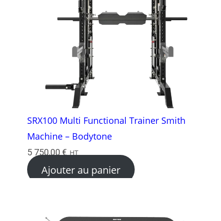
SRX100 Multi Functional Trainer Smith
Machine – Bodytone
5 750,00
€
HT
Ajouter au panier