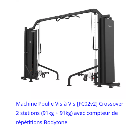
Machine Poulie Vis à Vis [FC02v2] Crossover
2 stations (91kg + 91kg) avec compteur de
répétitions Bodytone