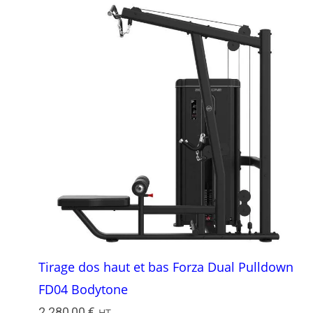
Tirage dos haut et bas Forza Dual Pulldown
FD04 Bodytone
2 280,00
€
HT