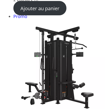
Ajouter au panier
Produit
Promo
en
promotion