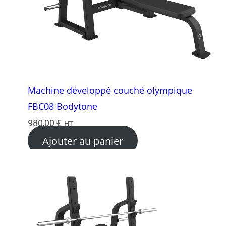
Machine développé couché olympique
FBC08 Bodytone
980,00
€
HT
Ajouter au panier