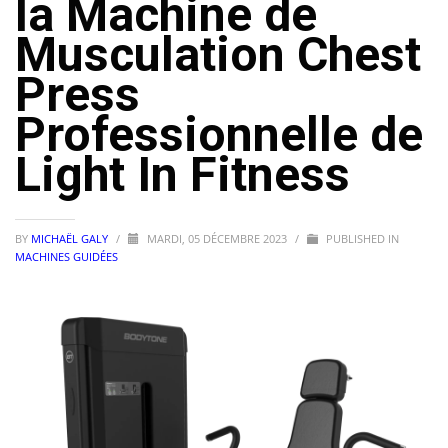
la Machine de
Musculation Chest
Press
Professionnelle de
Light In Fitness
BY
MICHAËL GALY
/
MARDI, 05 DÉCEMBRE 2023
/
PUBLISHED IN
MACHINES GUIDÉES