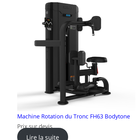
Machine Rotation du Tronc FH63 Bodytone
Prix sur devis
: Machine Rotation du Tron
Lire la suite