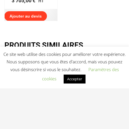
3 705,00
€
HT
Ajouter au devis
PRODUITS SIMILAIRES
Ce site web utilise des cookies pour améliorer votre expérience.
Nous supposons que vous êtes d'accord, mais vous pouvez
vous désinscrire si vous le souhaitez.
Paramètres des
cookies
Accepter
Appareil de
musculation
extérieur Leg