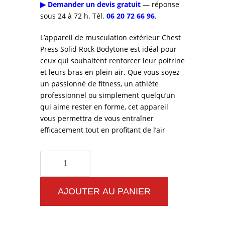
▶ Demander un devis gratuit
— réponse
sous 24 à 72 h. Tél.
06 20 72 66 96
.
L’appareil de musculation extérieur Chest
Press Solid Rock Bodytone est idéal pour
ceux qui souhaitent renforcer leur poitrine
et leurs bras en plein air. Que vous soyez
un passionné de fitness, un athlète
professionnel ou simplement quelqu’un
qui aime rester en forme, cet appareil
vous permettra de vous entraîner
efficacement tout en profitant de l’air
quantité
de
Appareil
AJOUTER AU PANIER
de
musculation