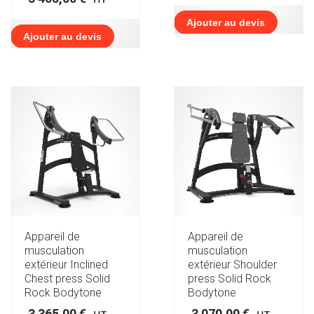
Ajouter au devis
Ajouter au devis
Appareil de
Appareil de
musculation
musculation
extérieur Inclined
extérieur Shoulder
Chest press Solid
press Solid Rock
Rock Bodytone
Bodytone
3 365,00
€
3 070,00
€