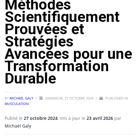
Méthodes
Scientifiquement
Prouvées et
Stratégies
Avancées pour une
Transformation
Durable
BY
MICHAËL GALY
/
DIMANCHE, 27 OCTOBRE 2024
/
PUBLISHED IN
MUSCULATION
Publié le
27 octobre 2024
, mis à jour le
23 avril 2026
par
Michaël Galy