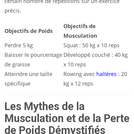
certain nombre de répétitions sur un exercice
précis.
Objectifs de
Objectifs de Poids
Musculation
Perdre 5 kg
Squat : 50 kg x 10 reps
Baisser le pourcentage
Développé couché : 40 kg
de graisse
x 10 reps
Atteindre une taille
Rowing avec
haltères
: 20
spécifique
kg x 12 reps
Les Mythes de la
Musculation et de la Perte
de Poids Démystifiés