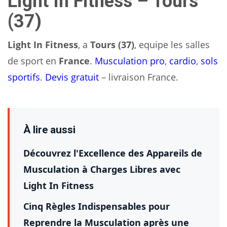
Light In Fitness – Tours
(37)
Light In Fitness
, a
Tours (37)
, equipe les salles
de sport en
France
.
Musculation pro
,
cardio
,
sols
sportifs
.
Devis gratuit
– livraison France.
À lire aussi
Découvrez l'Excellence des Appareils de
Musculation à Charges Libres avec
Light In Fitness
Cinq Règles Indispensables pour
Reprendre la Musculation après une