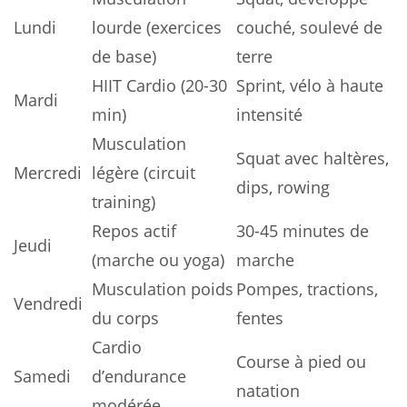
Lundi
lourde (exercices
couché, soulevé de
de base)
terre
HIIT Cardio (20-30
Sprint, vélo à haute
Mardi
min)
intensité
Musculation
Squat avec haltères,
Mercredi
légère (circuit
dips, rowing
training)
Repos actif
30-45 minutes de
Jeudi
(marche ou yoga)
marche
Musculation poids
Pompes, tractions,
Vendredi
du corps
fentes
Cardio
Course à pied ou
Samedi
d’endurance
natation
modérée