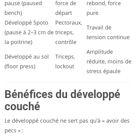
pause (paused
force de
rebond, force
bench)
départ
pure
Développé Spoto
Pectoraux,
Travail de
(pause à 2–3 cm de
triceps,
tension continue
la poitrine)
contrôle
Amplitude
Développé au sol
Triceps,
réduite, moins de
(floor press)
lockout
stress épaule
Bénéfices du développé
couché
Le développé couché ne sert pas qu’à « avoir des
pecs » :