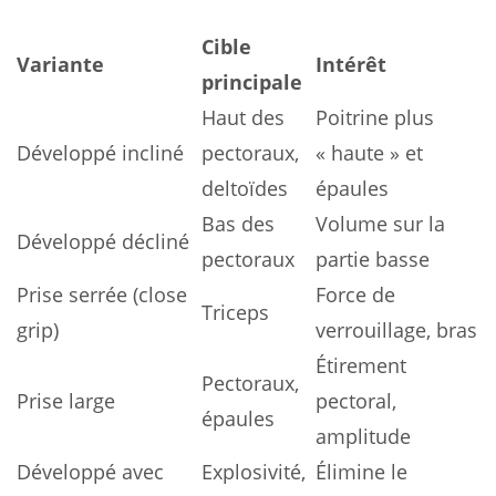
Cible
Variante
Intérêt
principale
Haut des
Poitrine plus
Développé incliné
pectoraux,
« haute » et
deltoïdes
épaules
Bas des
Volume sur la
Développé décliné
pectoraux
partie basse
Prise serrée (close
Force de
Triceps
grip)
verrouillage, bras
Étirement
Pectoraux,
Prise large
pectoral,
épaules
amplitude
Développé avec
Explosivité,
Élimine le