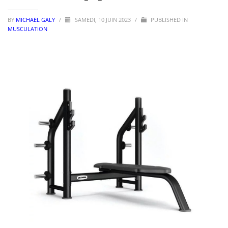
BY
MICHAËL GALY
/
SAMEDI, 10 JUIN 2023
/
PUBLISHED IN
MUSCULATION