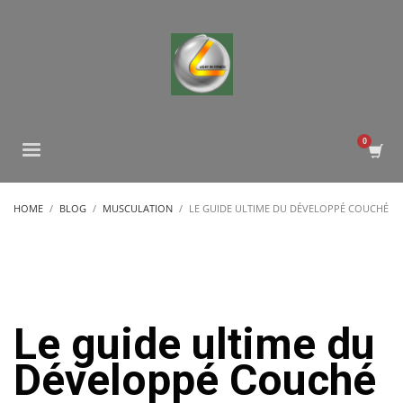
HOME
BLOG
MUSCULATION
LE GUIDE ULTIME DU DÉVELOPPÉ COUCHÉ
Le guide ultime du
Développé Couché