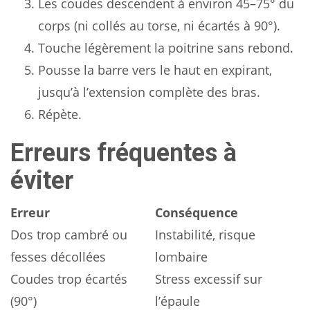
Les coudes descendent à environ 45–75° du
corps (ni collés au torse, ni écartés à 90°).
Touche légèrement la poitrine sans rebond.
Pousse la barre vers le haut en expirant,
jusqu’à l’extension complète des bras.
Répète.
Erreurs fréquentes à
éviter
Erreur
Conséquence
Dos trop cambré ou
Instabilité, risque
fesses décollées
lombaire
Coudes trop écartés
Stress excessif sur
(90°)
l’épaule