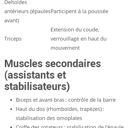
Deltoïdes
antérieurs (épaules
Participent à la poussée
avant)
Extension du coude,
Triceps
verrouillage en haut du
mouvement
Muscles secondaires
(assistants et
stabilisateurs)
Biceps et avant-bras : contrôle de la barre
Haut du dos (rhomboïdes, trapèzes) :
stabilisation des omoplates
Coiffe des rotateurs : stabilisation de l’épaule