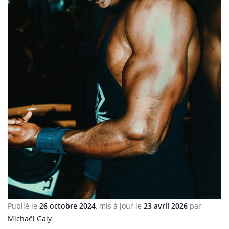
Publié le
26 octobre 2024
, mis à jour le
23 avril 2026
par
Michaël Galy