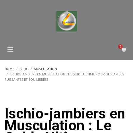
HOME
BLOG
MUSCULATION
ISCHIO-JAMBIERS EN MUSCULATION : LE GUIDE ULTIME POUR DES JAMBES
PUISSANTES ET ÉQUILIBRÉES
Ischio-jambiers en
Musculation : Le