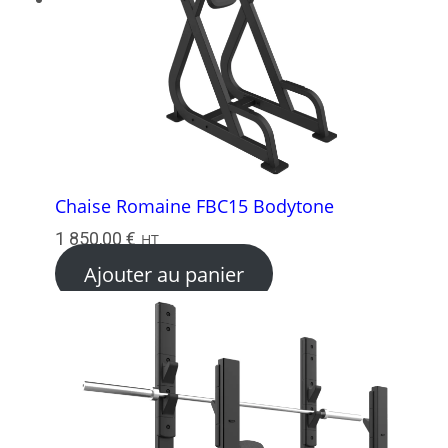
Chaise Romaine FBC15 Bodytone
1 850,00
€
HT
Ajouter au panier