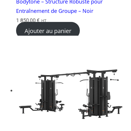
Bodytone – Structure Robuste pour
Entraînement de Groupe – Noir
1 850,00
€
HT
Ajouter au panier