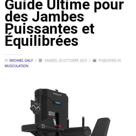
Guide Ultime pour
des Jambes
Puissantes et
Équilibrées
BY
MICHAËL GALY
/
SAMEDI, 26 OCTOBRE 2024
/
PUBLISHED IN
MUSCULATION