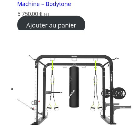
Machine – Bodytone
5 750,00
€
HT
Ajouter au panier