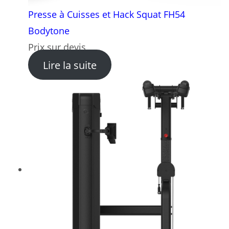
Presse à Cuisses et Hack Squat FH54
Bodytone
Prix sur devis
: Presse à Cuisses et Hack
Lire la suite