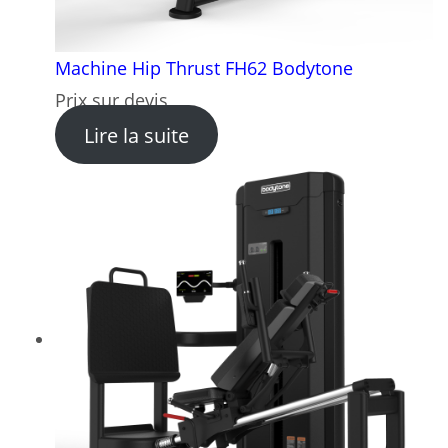
Machine Hip Thrust FH62 Bodytone
Prix sur devis
: Machine Hip Thrust FH62 
Lire la suite