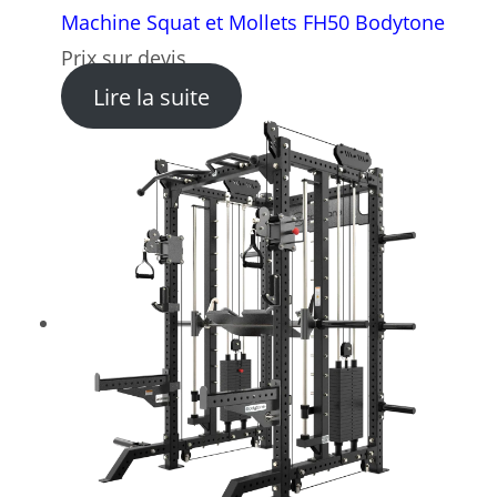
Machine Squat et Mollets FH50 Bodytone
Prix sur devis
: Machine Squat et Mollets
Lire la suite