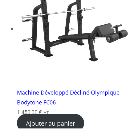
Machine Développé Décliné Olympique
Bodytone FC06
1 450,00
€
HT
Ajouter au panier