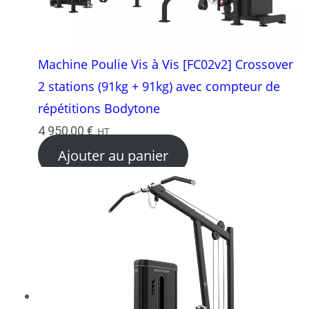
Machine Poulie Vis à Vis [FC02v2] Crossover
2 stations (91kg + 91kg) avec compteur de
répétitions Bodytone
4 950,00
€
HT
Ajouter au panier