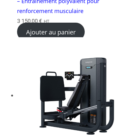
– Entraînement polyvalent pour
renforcement musculaire
3 150,00
€
HT
Ajouter au panier