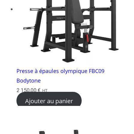
Presse à épaules olympique FBC09
Bodytone
2 150,00
€
HT
Ajouter au panier