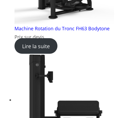
Machine Rotation du Tronc FH63 Bodytone
Prix sur devis
: Machine Rotation du Tron
Lire la suite