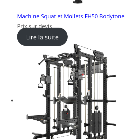
Machine Squat et Mollets FH50 Bodytone
Prix sur devis
: Machine Squat et Mollets
Lire la suite