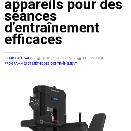
appareils pour des
séances
d’entraînement
efficaces
BY
MICHAËL GALY
/
JEUDI, 13 JUIN 2024
/
PUBLISHED IN
PROGRAMMES ET MÉTHODES D'ENTRAÎNEMENT