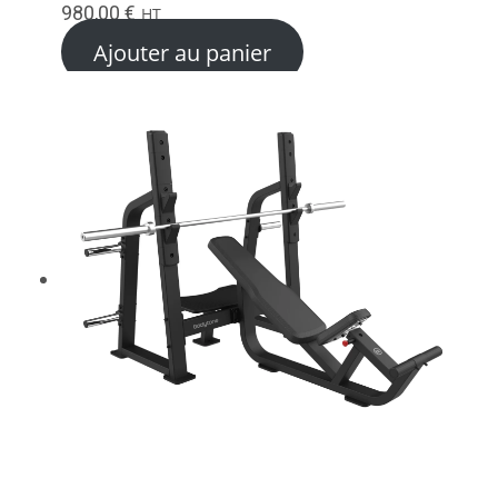
980,00
€
HT
Ajouter au panier