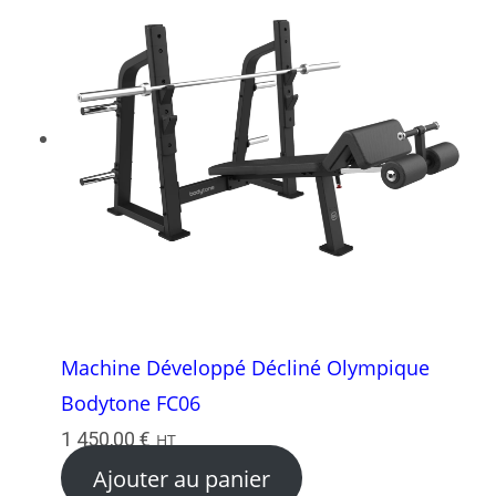
Machine Développé Décliné Olympique
Bodytone FC06
1 450,00
€
HT
Ajouter au panier