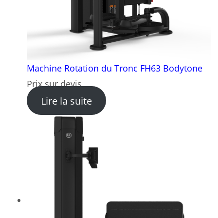
Machine Rotation du Tronc FH63 Bodytone
Prix sur devis
: Machine Rotation du Tron
Lire la suite