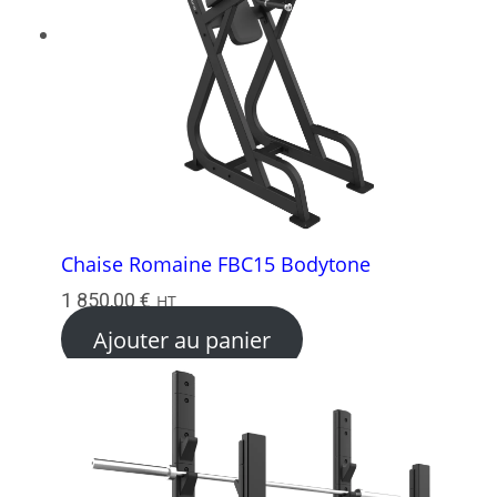
Chaise Romaine FBC15 Bodytone
1 850,00
€
HT
Ajouter au panier