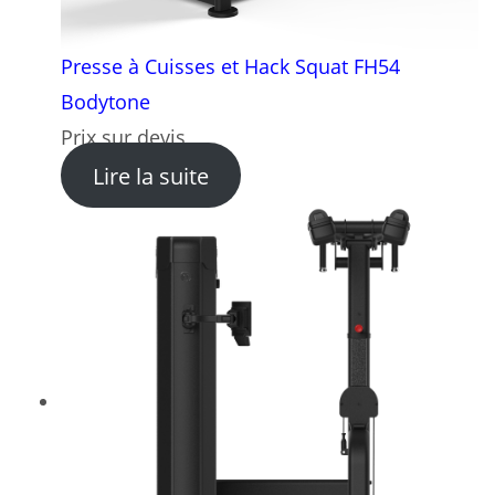
Presse à Cuisses et Hack Squat FH54
Bodytone
Prix sur devis
: Presse à Cuisses et Hack
Lire la suite