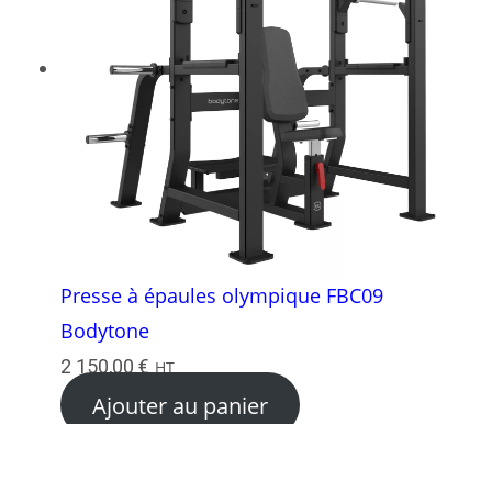
Presse à épaules olympique FBC09
Bodytone
2 150,00
€
HT
Ajouter au panier