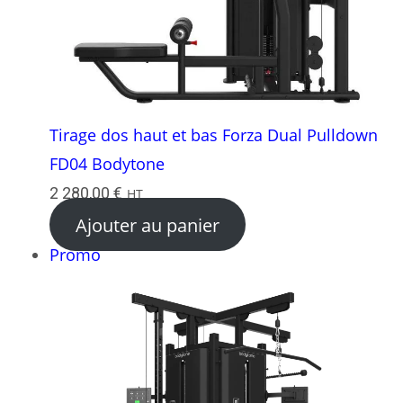
Tirage dos haut et bas Forza Dual Pulldown
FD04 Bodytone
2 280,00
€
HT
Ajouter au panier
Produit
Promo
en
promotion