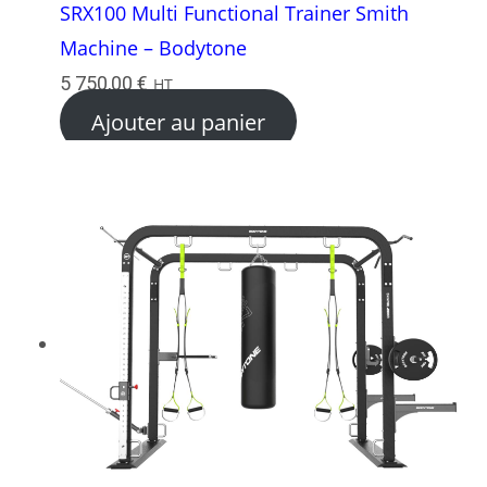
SRX100 Multi Functional Trainer Smith
Machine – Bodytone
5 750,00
€
HT
Ajouter au panier