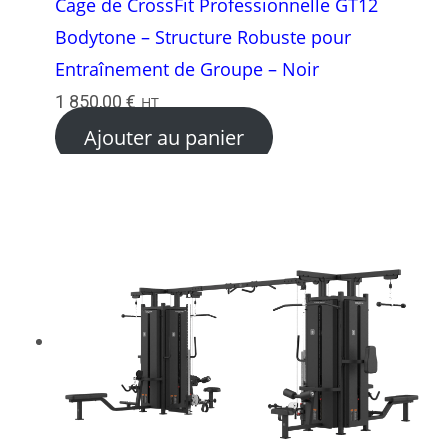
Cage de CrossFit Professionnelle GT12
Bodytone – Structure Robuste pour
Entraînement de Groupe – Noir
1 850,00
€
HT
Ajouter au panier