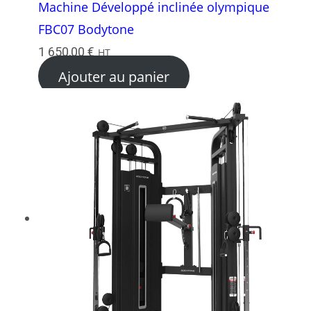
Machine Développé inclinée olympique
FBC07 Bodytone
1 650,00
€
HT
Ajouter au panier