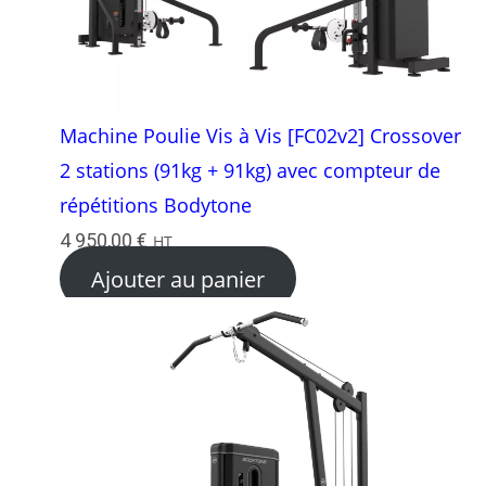
Machine Poulie Vis à Vis [FC02v2] Crossover
2 stations (91kg + 91kg) avec compteur de
répétitions Bodytone
4 950,00
€
HT
Ajouter au panier