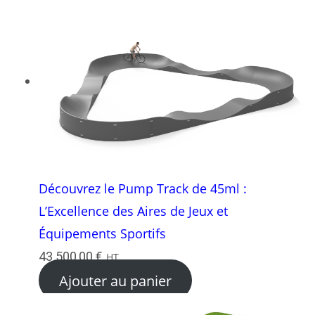
Découvrez le Pump Track de 45ml :
L’Excellence des Aires de Jeux et
Équipements Sportifs
43 500,00
€
HT
Ajouter au panier