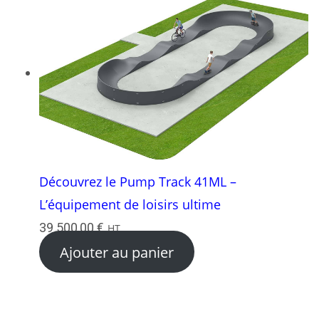
Découvrez le Pump Track 41ML –
L’équipement de loisirs ultime
39 500,00
€
HT
Ajouter au panier