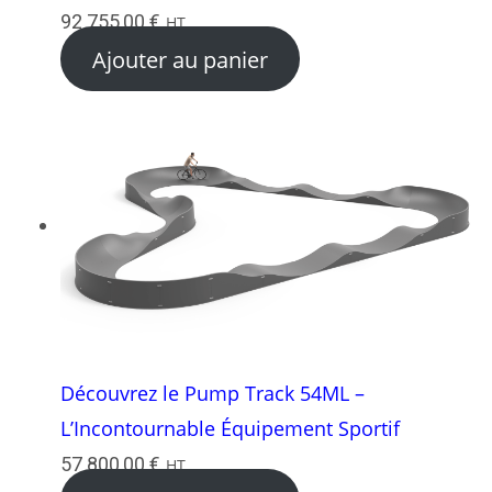
92 755,00
€
HT
Ajouter au panier
Découvrez le Pump Track 54ML –
L’Incontournable Équipement Sportif
57 800,00
€
HT