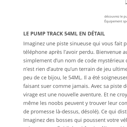
découvrez le p
Équipement spo
LE PUMP TRACK 54ML EN DÉTAIL
Imaginez une piste sinueuse qui vous fait
téléphone après l’avoir perdu. Bienvenue au
simplement d’un nom de code mystérieux d
n’est rien d’autre qu’un terrain de jeu ulti
peu de ce bijou, le 54ML. Il a été soigneu
faisant suer comme jamais. Avec sa piste 
virage est une nouvelle aventure. Et ne cro
même les noobs peuvent y trouver leur comp
de promesse là-dessus, désolé). Ce qui dist
Imaginez des bosses qui poussent votre vélo 