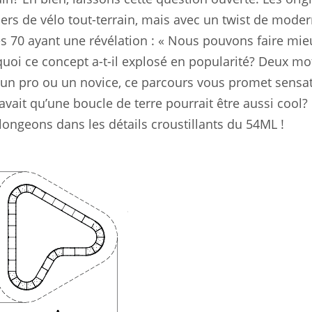
rs de vélo tout-terrain, mais avec un twist de moder
s 70 ayant une révélation : « Nous pouvons faire mie
quoi ce concept a-t-il explosé en popularité? Deux mot
z un pro ou un novice, ce parcours vous promet sensa
savait qu’une boucle de terre pourrait être aussi cool?
plongeons dans les détails croustillants du 54ML !