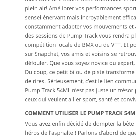
plein air! Améliorer vos performances spo
sensei énervant mais incroyablement effica
constamment adapter vos mouvements et à d
des sessions de Pump Track vous rendra plus
compétition locale de BMX ou de VTT. Et po
sur Snapchat, vos amis et voisins se retrou
défouler. Que vous soyez novice ou expert, g
Du coup, ce petit bijou de piste transform
de rires. Sérieusement, c’est le lien commun
Pump Track 54ML n’est pas juste un trésor 
ceux qui veulent allier sport, santé et conviv
COMMENT UTILISER LE PUMP TRACK 54M
Vous avez enfin décidé de dompter la bête
héros de l’asphalte ! Parlons d’abord de qu