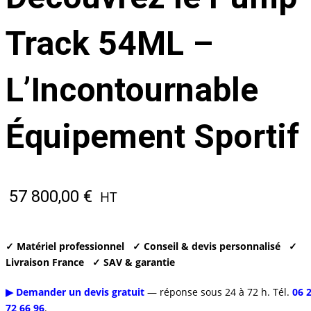
Track 54ML –
L’Incontournable
Équipement Sportif
57 800,00
€
HT
✓ Matériel professionnel
✓ Conseil & devis personnalisé
✓
Livraison France
✓ SAV & garantie
▶ Demander un devis gratuit
— réponse sous 24 à 72 h. Tél.
06 
72 66 96
.