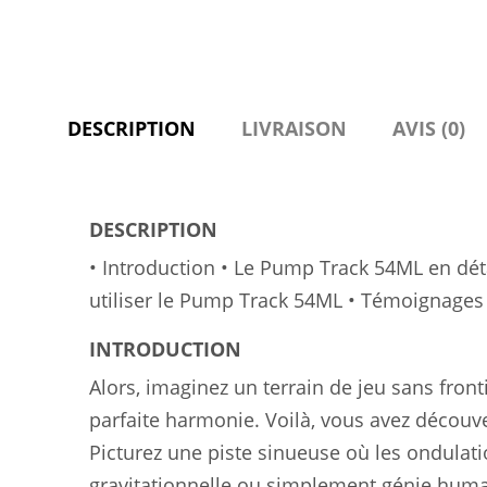
DESCRIPTION
LIVRAISON
AVIS (0)
DESCRIPTION
• Introduction
• Le Pump Track 54ML en dét
utiliser le Pump Track 54ML
• Témoignages d
INTRODUCTION
Alors, imaginez un terrain de jeu sans front
parfaite harmonie. Voilà, vous avez découv
Picturez une piste sinueuse où les ondulat
gravitationnelle ou simplement génie humai