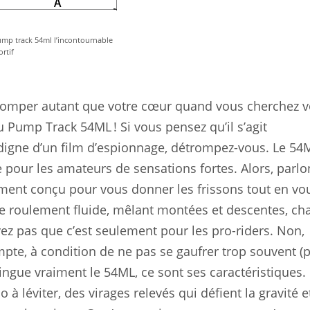
ump track 54ml l’incontournable
rtif
 pomper autant que votre cœur quand vous cherchez v
 Pump Track 54ML ! Si vous pensez qu’il s’agit
igne d’un film d’espionnage, détrompez-vous. Le 54
me pour les amateurs de sensations fortes. Alors, parl
sement conçu pour vous donner les frissons tout en vo
de roulement fluide, mêlant montées et descentes, ch
yez pas que c’est seulement pour les pro-riders. Non,
te, à condition de ne pas se gaufrer trop souvent (
ingue vraiment le 54ML, ce sont ses caractéristiques.
à léviter, des virages relevés qui défient la gravité e