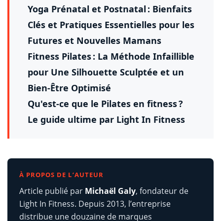
Yoga Prénatal et Postnatal : Bienfaits
Clés et Pratiques Essentielles pour les
Futures et Nouvelles Mamans
Fitness Pilates : La Méthode Infaillible
pour Une Silhouette Sculptée et un
Bien-Être Optimisé
Qu'est-ce que le Pilates en fitness ?
Le guide ultime par Light In Fitness
À PROPOS DE L’AUTEUR
Article publié par
Michaël Galy
, fondateur de
Light In Fitness. Depuis 2013, l’entreprise
distribue une douzaine de marques