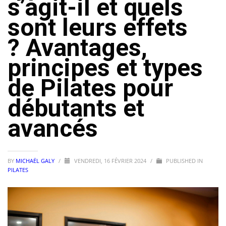
s’agit-il et quels
sont leurs effets
? Avantages,
principes et types
de Pilates pour
débutants et
avancés
BY
MICHAËL GALY
/
VENDREDI, 16 FÉVRIER 2024
/
PUBLISHED IN
PILATES