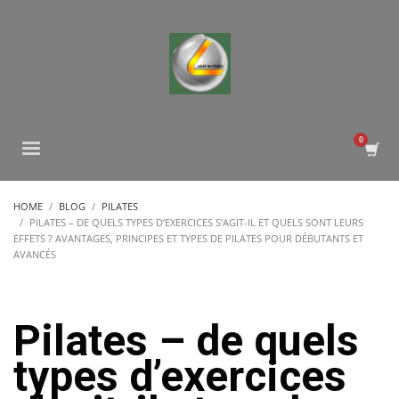
HOME
BLOG
PILATES
PILATES – DE QUELS TYPES D’EXERCICES S’AGIT-IL ET QUELS SONT LEURS
EFFETS ? AVANTAGES, PRINCIPES ET TYPES DE PILATES POUR DÉBUTANTS ET
AVANCÉS
Pilates – de quels
types d’exercices