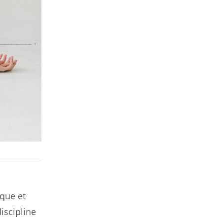
ique et
iscipline