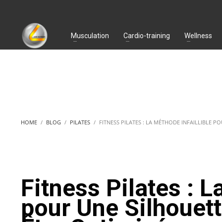
Musculation
Cardio-training
Wellness
HOME
BLOG
PILATES
FITNESS PILATES : LA MÉTHODE INFAILLIBLE P
Fitness Pilates : L
pour Une Silhouett