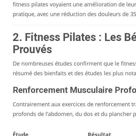
fitness pilates voyaient une amélioration de le
pratique, avec une réduction des douleurs de 35
2. Fitness Pilates : Les 
Prouvés
De nombreuses études confirment que le fitness 
résumé des bienfaits et des études les plus nota
Renforcement Musculaire Prof
Contrairement aux exercices de renforcement trad
profonds de l’abdomen, du dos et du plancher pe
Étude
Résultat