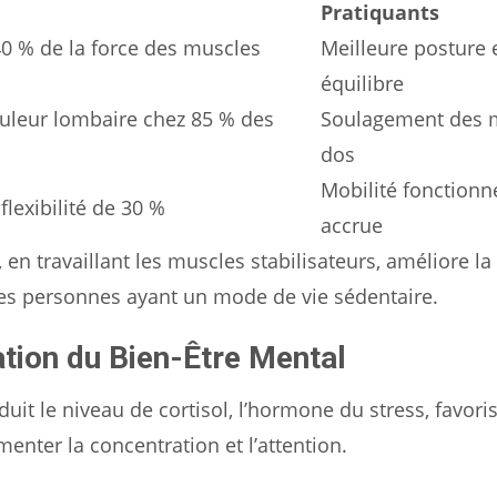
Pratiquants
0 % de la force des muscles
Meilleure posture 
équilibre
uleur lombaire chez 85 % des
Soulagement des 
dos
Mobilité fonctionn
flexibilité de 30 %
accrue
en travaillant les muscles stabilisateurs, améliore la
 les personnes ayant un mode de vie sédentaire.
tion du Bien-Être Mental
duit le niveau de cortisol, l’hormone du stress, favori
menter la concentration et l’attention.