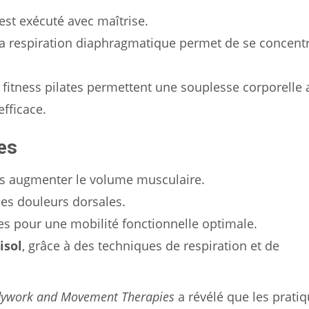
t exécuté avec maîtrise.
a respiration diaphragmatique permet de se concentr
 fitness pilates permettent une souplesse corporelle
fficace.
es
s augmenter le volume musculaire.
es douleurs dorsales.
s pour une mobilité fonctionnelle optimale.
isol
, grâce à des techniques de respiration et de
odywork and Movement Therapies
a révélé que les prati