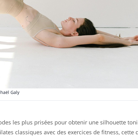
haël Galy
hodes les plus prisées pour obtenir une silhouette ton
tes classiques avec des exercices de fitness, cette d