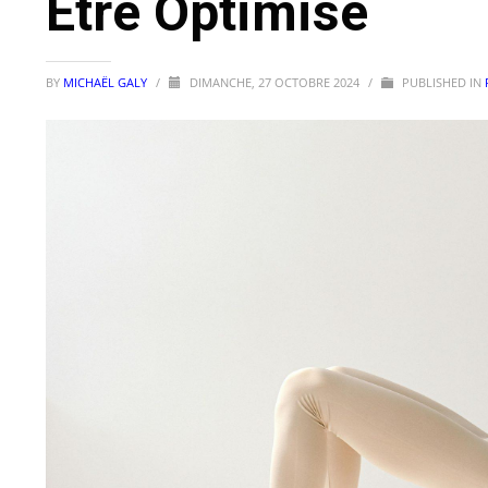
Être Optimisé
BY
MICHAËL GALY
/
DIMANCHE, 27 OCTOBRE 2024
/
PUBLISHED IN