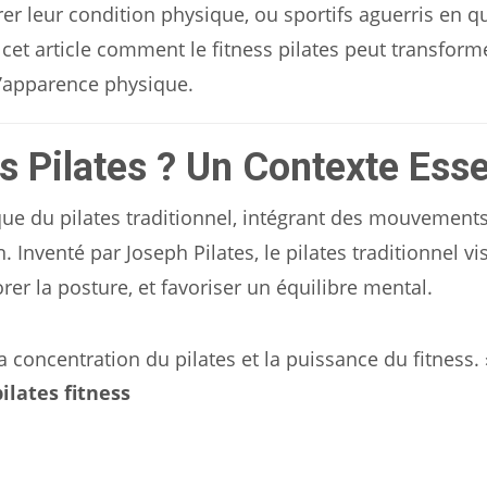
er leur condition physique, ou sportifs aguerris en q
cet article comment le fitness pilates peut transform
l’apparence physique.
ss Pilates ? Un Contexte Esse
ue du pilates traditionnel, intégrant des mouvement
 Inventé par Joseph Pilates, le pilates traditionnel vis
er la posture, et favoriser un équilibre mental.
 la concentration du pilates et la puissance du fitness. 
ilates fitness