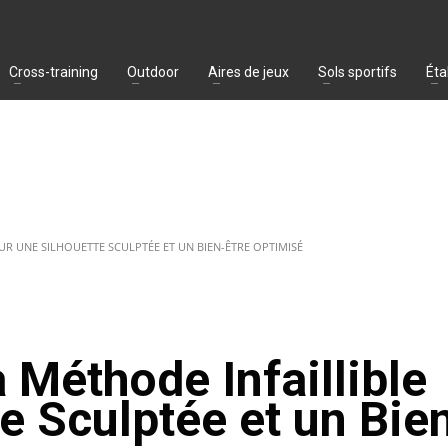
Cross-training
Outdoor
Aires de jeux
Sols sportifs
Éta
OUR UNE SILHOUETTE SCULPTÉE ET UN BIEN-ÊTRE OPTIMISÉ
a Méthode Infaillible
e Sculptée et un Bie