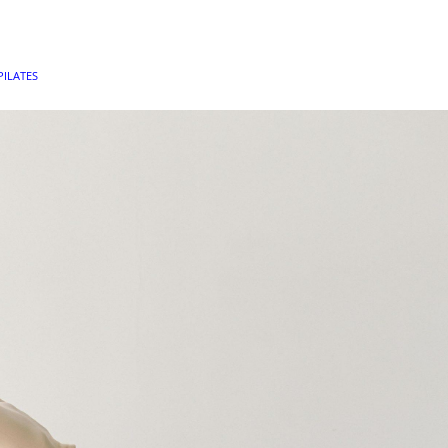
PILATES