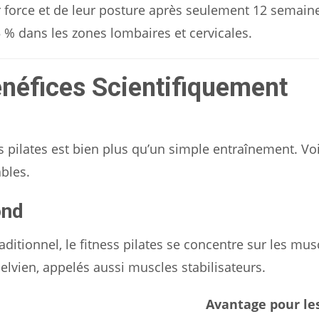
ur force et de leur posture après seulement 12 semain
 % dans les zones lombaires et cervicales.
Bénéfices Scientifiquement
pilates est bien plus qu’un simple entraînement. Voi
bles.
ond
itionnel, le fitness pilates se concentre sur les mus
lvien, appelés aussi muscles stabilisateurs.
Avantage pour le