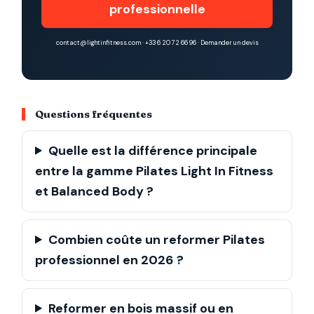
professionnelle
contact@lightinfitness.com · +33 6 20 72 66 96 ·
Demander un devis
Questions fréquentes
Quelle est la différence principale
entre la gamme Pilates Light In Fitness
et Balanced Body ?
Combien coûte un reformer Pilates
professionnel en 2026 ?
Reformer en bois massif ou en