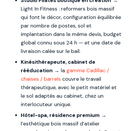
Studio Pilates boutique en création
→
Light In Fitness : reformers bois massif
qui font le décor, configuration équilibrée
par nombre de postes, sol et
implantation dans le même devis, budget
global connu sous 24 h — et une date de
livraison calée sur le bail.
Kinésithérapeute, cabinet de
rééducation
→ la
gamme Cadillac /
chaises / barrels
couvre le travail
thérapeutique, avec le petit matériel et
le sol adaptés au cabinet, chez un
interlocuteur unique.
Hôtel-spa, résidence premium
→
l’esthétique bois massif d’atelier