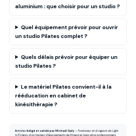
aluminium : que choisir pour un studio ?
Quel équipement prévoir pour ouvrir
un studio Pilates complet ?
Quels délais prévoir pour équiper un
studio Pilates ?
Le matériel Pilates convient-il à la
rééducation en cabinet de
kinésithérapie ?
Article rédigé et validé par Michaël Galy
— Fondateur et dirigeant de Light
In Fitness, distributeur d’équipements de fitness et bien-être professionnels