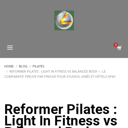
HOME
BLOG
PILATES
REFORMER PILATES : LIGHT IN FITNESS VS BALANCED BODY — LE
COMPARATIF PREUVE PAR PREUVE POUR STUDIOS, KINÉS ET HÔTELS-SPAS
Reformer Pilates :
Light In Fitness vs