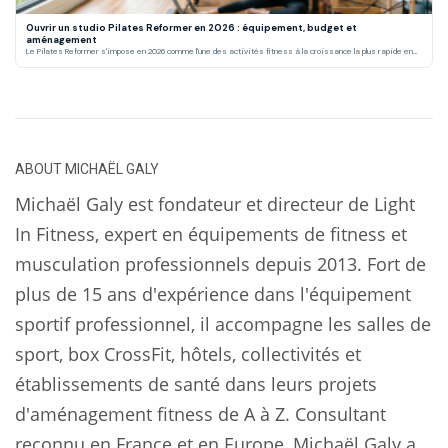
Ouvrir un studio Pilates Reformer en 2026 : équipement, budget et
aménagement
Le Pilates Reformer s'impose en 2026 comme l'une des activités fitness à la croissance la plus rapide en…
ABOUT
MICHAËL GALY
Michaël Galy est fondateur et directeur de Light
In Fitness, expert en équipements de fitness et
musculation professionnels depuis 2013. Fort de
plus de 15 ans d'expérience dans l'équipement
sportif professionnel, il accompagne les salles de
sport, box CrossFit, hôtels, collectivités et
établissements de santé dans leurs projets
d'aménagement fitness de A à Z. Consultant
reconnu en France et en Europe, Michaël Galy a