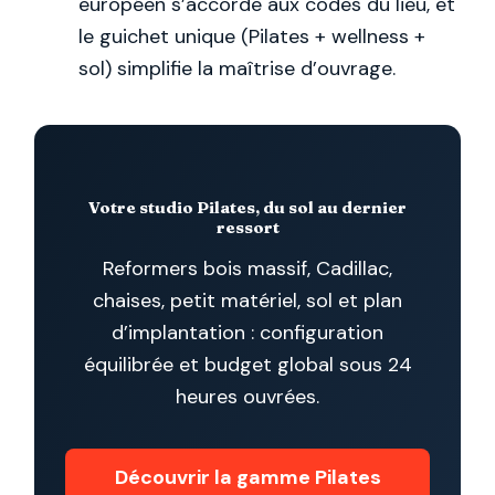
européen s’accorde aux codes du lieu, et
le guichet unique (Pilates + wellness +
sol) simplifie la maîtrise d’ouvrage.
Votre studio Pilates, du sol au dernier
ressort
Reformers bois massif, Cadillac,
chaises, petit matériel, sol et plan
d’implantation : configuration
équilibrée et budget global sous 24
heures ouvrées.
Découvrir la gamme Pilates