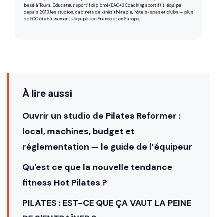
basé à Tours. Éducateur sportif diplômé (BAC+3 Coaching sportif), il équipe
depuis 2013 les studios, cabinets de kinésithérapie, hôtels-spas et clubs — plus
de 500 établissements équipés en France et en Europe.
À lire aussi
Ouvrir un studio de Pilates Reformer :
local, machines, budget et
réglementation — le guide de l’équipeur
Qu'est ce que la nouvelle tendance
fitness Hot Pilates ?
PILATES : EST-CE QUE ÇA VAUT LA PEINE