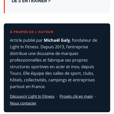
DE S'ENTRAÎNER ?
À PROPOS DE L’AUTEUR
Article publié par
Michaël Galy
, fondateur de
Light In Fitness. Depuis 2013, l’entreprise
distribue une douzaine de marques
professionnelles et fabrique ses propres
structures sportives en acier et inox, depuis
Tours. Elle équipe des salles de sport, clubs,
hôtels, collectivités, campings et entreprises
partout en France.
Découvrir Light In Fitness
·
Projets clé en main
·
Nous contacter