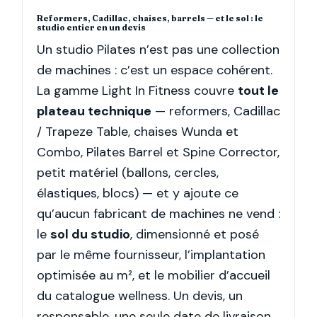
Reformers, Cadillac, chaises, barrels — et le sol : le
studio entier en un devis
Un studio Pilates n’est pas une collection
de machines : c’est un espace cohérent.
La gamme Light In Fitness couvre
tout le
plateau technique
— reformers, Cadillac
/ Trapeze Table, chaises Wunda et
Combo, Pilates Barrel et Spine Corrector,
petit matériel (ballons, cercles,
élastiques, blocs) — et y ajoute ce
qu’aucun fabricant de machines ne vend :
le
sol du studio
, dimensionné et posé
par le même fournisseur, l’implantation
optimisée au m², et le mobilier d’accueil
du catalogue wellness. Un devis, un
responsable, une seule date de livraison