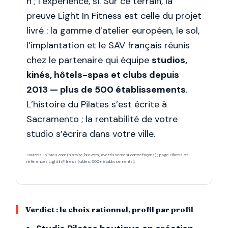
h ; l’expérience, si. Sur ce terrain, la
preuve Light In Fitness est celle du projet
livré : la gamme d’atelier européen, le sol,
l’implantation et le SAV français réunis
chez le partenaire qui équipe
studios,
kinés, hôtels-spas et clubs depuis
2013 — plus de 500 établissements
.
L’histoire du Pilates s’est écrite à
Sacramento ; la rentabilité de votre
studio s’écrira dans votre ville.
Sources : pilates.com (histoire, brevets, avertissement contrefaçons) ; page Pilates et
références Light In Fitness (cibles, 500+ établissements).
Verdict : le choix rationnel, profil par profil