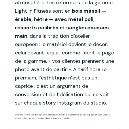
atmosphère. Les reformers de la gamme
Light In Fitness sont en
bois massif —
érable, hêtre — avec métal poli,
ressorts calibrés et sangles cousues
main
, dans la tradition d’atelier
européen : le matériel devient le décor,
celui devant lequel, comme l’écrit la page
de la gamme, « vos clientes prennent une
photo avant de partir ». À tarif horaire
premium, l’esthétique n’est pas un
caprice : c’est un argument de
conversion et de fidélisation qui se voit
sur chaque story Instagram du studio.
Sources : fiche Allegro 2 (cadre aluminium anodisé, plateforme érable) ; page Pilates Light In
Fitness (bois massif érable / hêtre, finitions d’atelier).