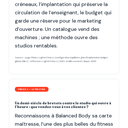
créneaux, l’implantation qui préserve la
circulation de l’enseignant, le budget qui
garde une réserve pour le marketing
d’ouverture. Un catalogue vend des
machines ; une méthode ouvre des
studios rentables.
Sources : page Pilates Light In Fitness (configuration équilibrée, plan d’implantation, budget
global, cibles) ; références Light In Fitness (500+ établissements depuis 2013).
PREUVE 6 — LE PRESTIGE
Un demi-siècle de brevets contre le studio qui ouvre à
l’heure : que vendez-vous à vos clientes ?
Reconnaissons à Balanced Body sa carte
maîtresse, l’une des plus belles du fitness