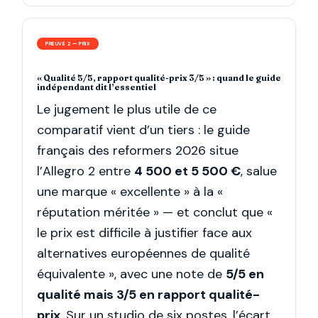
PREUVE 2 — PRIX
« Qualité 5/5, rapport qualité-prix 3/5 » : quand le guide
indépendant dit l’essentiel
Le jugement le plus utile de ce
comparatif vient d’un tiers : le guide
français des reformers 2026 situe
l’Allegro 2 entre
4 500 et 5 500 €
, salue
une marque « excellente » à la «
réputation méritée » — et conclut que «
le prix est difficile à justifier face aux
alternatives européennes de qualité
équivalente », avec une note de
5/5 en
qualité mais 3/5 en rapport qualité-
prix
. Sur un studio de six postes, l’écart