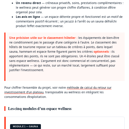
Un revenu direct
— créneaux privatifs, soins, prestations complémentaires :
le wellness peut générer son propre chiffre d’affaires, à condition d’être
organisé pour cela.
Les avis en ligne
— un espace détente propre et fonctionnel est un motif de
commentaire positif récurrent ; un jacuzzi à l’arrêt ou un sauna défraîchi
produit l’effet exactement inverse.
Une précision utile sur le classement hôtelier :
les équipements de bien-être
ne conditionnent pas le passage d’une catégorie à l’autre. Le classement des
hôtels de tourisme repose sur un tableau de critères à points, dans lequel
sauna, hammam et espace forme figurent parmi les critères
optionnels
: ils
apportent des points, ils ne sont pas obligatoires. Un 4 étoiles peut être classé
sans espace wellness. L’argument est donc commercial et concurrentiel, pas
réglementaire — ce qui reste, sur un marché local, largement suffisant pour
justifier l’investissement.
Pour chiffrer l’ensemble du projet, voir notre
méthode de calcul du retour sur
investissement d’un plateau
, transposable au wellness en intégrant les
consommations d’exploitation.
Les cinq modules d’un espace wellness
MODULE 1 — SAUNA