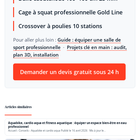
Cage à squat professionnelle Gold Line
Crossover à poulies 10 stations
Pour aller plus loin :
Guide : équiper une salle de
sport professionnelle
·
Projets clé en main : audit,
plan 3D, installation
Demander un devis gratuit sous 24 h
Articles similaires
Aquabike, cardio aqua et fitness aquatique : équiper un espace bien-être en eau
professionnel
Accueil › Conseils › Aquabike et cardio aqua Publié le 16 avril 2026 · Mis à jour le…