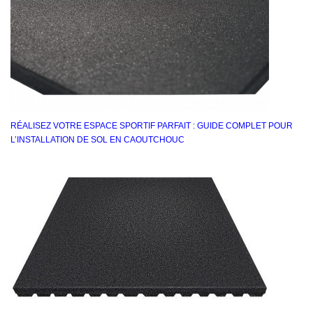
RÉALISEZ VOTRE ESPACE SPORTIF PARFAIT : GUIDE COMPLET POUR
L’INSTALLATION DE SOL EN CAOUTCHOUC