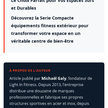
Le Choix Parfait pour Vos Espaces Sûrs
et Durables
Découvrez la Serie Compacte
équipements fitness extérieur pour
transformer votre espace en un
véritable centre de bien-être
À PROPOS DE L’AUTEUR
Article publié par
Michaël Galy
, fondateur de
Light In Fitness. Depuis 2013, l’entreprise
distribue une douzaine de marques
professionnelles et fabrique ses propres
structures sportives en acier et inox, depuis