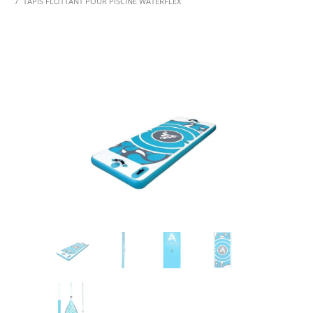
TAPIS FLOTTANT POUR PISCINE WATERFLEX