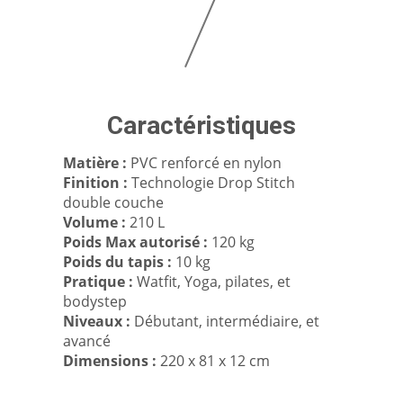
Suivant
Caractéristiques
Matière :
PVC renforcé en nylon
Finition :
Technologie Drop Stitch
double couche
Volume :
210 L
Poids Max autorisé :
120 kg
Poids du tapis :
10 kg
Pratique :
Watfit, Yoga, pilates, et
bodystep
Niveaux :
Débutant, intermédiaire, et
avancé
Dimensions :
220 x 81 x 12 cm