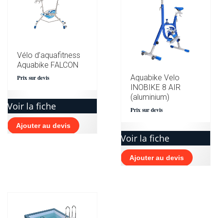
Vélo d’aquafitness
Aquabike FALCON
Aquabike Velo
Prix sur devis
INOBIKE 8 AIR
(aluminium)
Voir la fiche
Prix sur devis
Ajouter au devis
Voir la fiche
Ajouter au devis