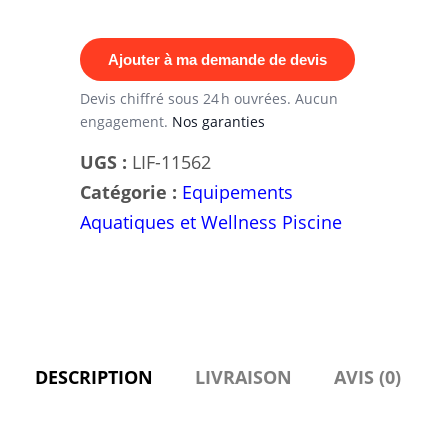
pour
piscine
Ajouter à ma demande de devis
Waterflex
Devis chiffré sous 24 h ouvrées. Aucun
engagement.
Nos garanties
UGS :
LIF-11562
Catégorie :
Equipements
Aquatiques et Wellness Piscine
DESCRIPTION
LIVRAISON
AVIS (0)