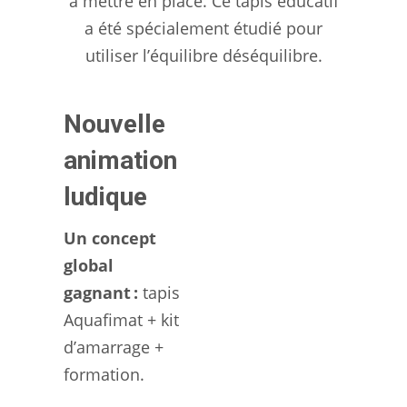
à mettre en place. Ce tapis éducatif
a été spécialement étudié pour
utiliser l’équilibre déséquilibre.
Nouvelle
animation
ludique
Un concept
global
gagnant :
tapis
Aquafimat + kit
d’amarrage +
formation.