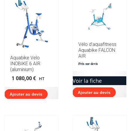
Vélo d’aquafitness
Aquabike FALCON
AIR
Aquabike Velo
INOBIKE 6 AIR
Prix sur devis
(aluminium)
1 080,00
€
HT
Voir la fiche
Ajouter au devis
Ajouter au devis