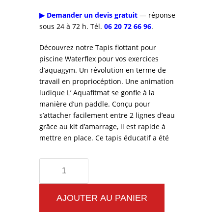
▶ Demander un devis gratuit
— réponse
sous 24 à 72 h. Tél.
06 20 72 66 96
.
Découvrez notre Tapis flottant pour
piscine Waterflex pour vos exercices
d’aquagym. Un révolution en terme de
travail en propriocéption. Une animation
ludique L’ Aquafitmat se gonfle à la
manière d’un paddle. Conçu pour
s’attacher facilement entre 2 lignes d’eau
grâce au kit d’amarrage, il est rapide à
mettre en place. Ce tapis éducatif a été
quantité
de
Tapis
AJOUTER AU PANIER
flottant