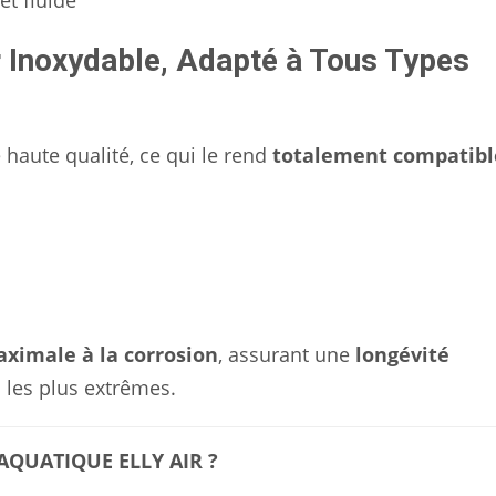
et fluide
r Inoxydable, Adapté à Tous Types
 haute qualité, ce qui le rend
totalement compatibl
aximale à la corrosion
, assurant une
longévité
 les plus extrêmes.
AQUATIQUE ELLY AIR ?