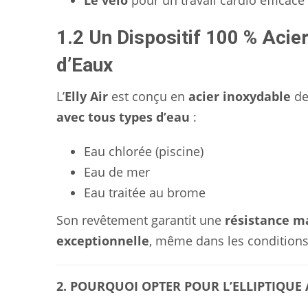
Le vélo
pour un travail cardio efficace 
1.2 Un Dispositif 100 % Acie
d’Eaux
L’
Elly Air
est conçu en
acier inoxydable
de
avec tous types d’eau
:
Eau chlorée (piscine)
Eau de mer
Eau traitée au brome
Son revêtement garantit une
résistance m
exceptionnelle
, même dans les conditions
2. POURQUOI OPTER POUR L’ELLIPTIQUE 