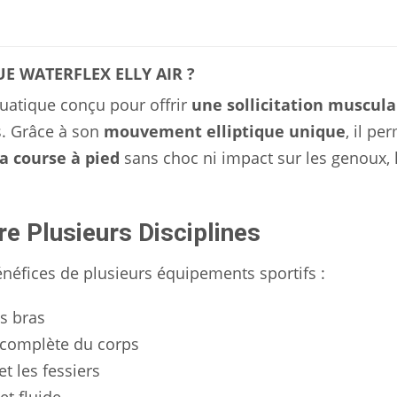
UE WATERFLEX ELLY AIR ?
uatique conçu pour offrir
une sollicitation muscula
s. Grâce à son
mouvement elliptique unique
, il pe
a course à pied
sans choc ni impact sur les genoux, 
re Plusieurs Disciplines
éfices de plusieurs équipements sportifs :
es bras
 complète du corps
t les fessiers