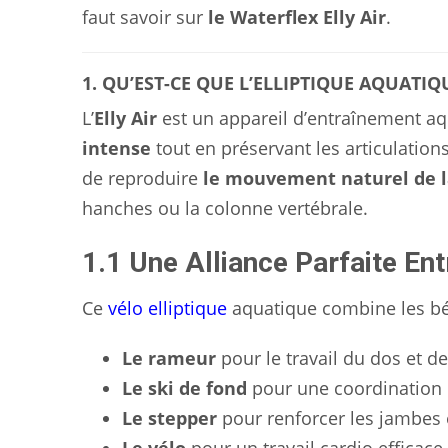
faut savoir sur
le Waterflex Elly Air
.
1. QU’EST-CE QUE L’ELLIPTIQUE AQUATIQ
L’
Elly Air
est un appareil d’entraînement aq
intense
tout en préservant les articulation
de reproduire
le mouvement naturel de l
hanches ou la colonne vertébrale.
1.1 Une Alliance Parfaite Ent
Ce
vélo elliptique
aquatique combine les bén
Le rameur
pour le travail du dos et d
Le ski de fond
pour une coordination
Le stepper
pour renforcer les jambes e