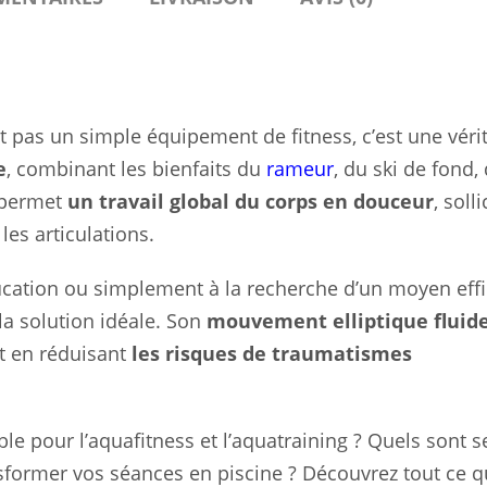
est pas un simple équipement de fitness, c’est une véri
e
, combinant les bienfaits du
rameur
, du ski de fond,
e permet
un travail global du corps en douceur
, solli
les articulations.
ucation ou simplement à la recherche d’un moyen eff
la solution idéale. Son
mouvement elliptique fluid
ut en réduisant
les risques de traumatismes
le pour l’aquafitness et l’aquatraining ? Quels sont s
former vos séances en piscine ? Découvrez tout ce qu