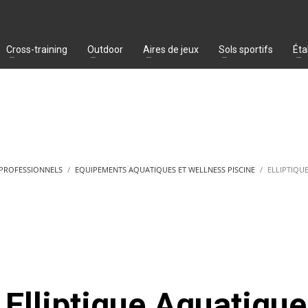
Cross-training
Outdoor
Aires de jeux
Sols sportifs
Éta
 PROFESSIONNELS
EQUIPEMENTS AQUATIQUES ET WELLNESS PISCINE
ELLIPTIQU
Elliptique Aquatique