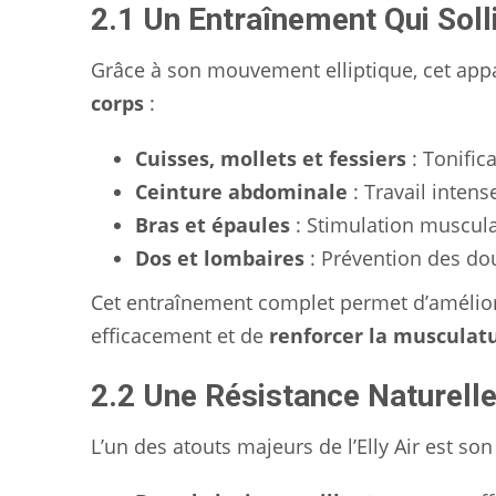
2.1 Un Entraînement Qui Soll
Grâce à son mouvement elliptique, cet appa
corps
:
Cuisses, mollets et fessiers
: Tonific
Ceinture abdominale
: Travail inten
Bras et épaules
: Stimulation muscul
Dos et lombaires
: Prévention des do
Cet entraînement complet permet d’amélio
efficacement et de
renforcer la musculat
2.2 Une Résistance Naturelle
L’un des atouts majeurs de l’Elly Air est so