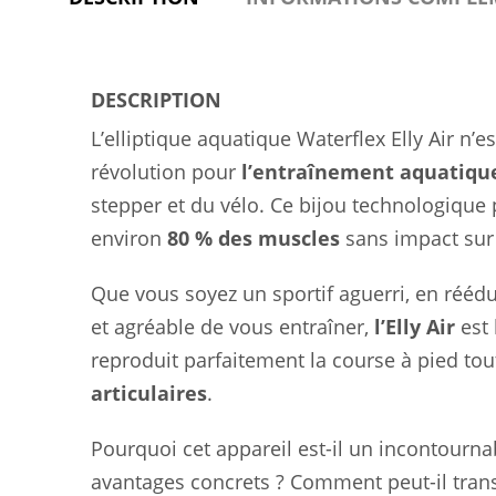
DESCRIPTION
L’elliptique aquatique Waterflex Elly Air n’
révolution pour
l’entraînement aquatiqu
stepper et du vélo. Ce bijou technologiqu
environ
80 % des muscles
sans impact sur 
Que vous soyez un sportif aguerri, en rééd
et agréable de vous entraîner,
l’Elly Air
est 
reproduit parfaitement la course à pied to
articulaires
.
Pourquoi cet appareil est-il un incontournab
avantages concrets ? Comment peut-il trans