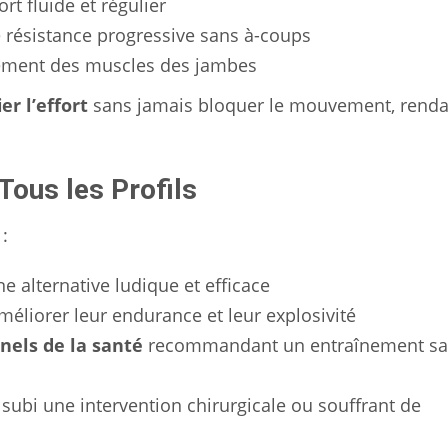
rt fluide et régulier
 résistance progressive sans à-coups
ement des muscles des jambes
er l’effort
sans jamais bloquer le mouvement, renda
Tous les Profils
 :
 alternative ludique et efficace
éliorer leur endurance et leur explosivité
nels de la santé
recommandant un entraînement s
subi une intervention chirurgicale ou souffrant de