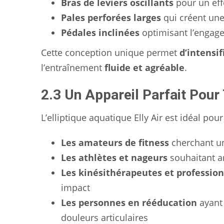
Bras de leviers oscillants
pour un effo
Pales perforées larges
qui créent une
Pédales inclinées
optimisant l’engag
Cette conception unique permet
d’intensifi
l’entraînement
fluide et agréable
.
2.3 Un Appareil Parfait Pour 
L’elliptique aquatique Elly Air est idéal pour
Les amateurs de fitness
cherchant une
Les athlètes et nageurs
souhaitant am
Les kinésithérapeutes et profession
impact
Les personnes en rééducation
ayant 
douleurs articulaires