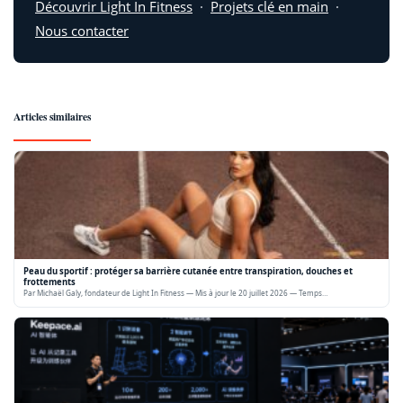
Découvrir Light In Fitness
·
Projets clé en main
·
Nous contacter
Articles similaires
Peau du sportif : protéger sa barrière cutanée entre transpiration, douches et
frottements
Par Michaël Galy, fondateur de Light In Fitness — Mis à jour le 20 juillet 2026 — Temps…