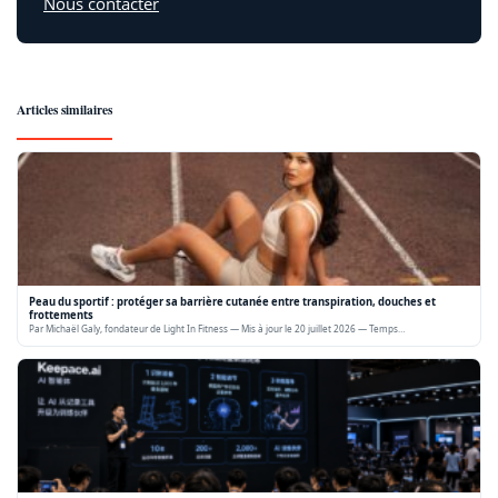
Nous contacter
Articles similaires
Peau du sportif : protéger sa barrière cutanée entre transpiration, douches et
frottements
Par Michaël Galy, fondateur de Light In Fitness — Mis à jour le 20 juillet 2026 — Temps…