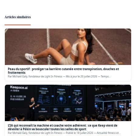
Articles similaires
Peau du sportif : protéger sa barrière cutanée entre transpiration, douches et
frottements
Par Michaël Galy, fondateur de Light In Fitness — Mis à jour le 20 juillet 2026 — Temps…
L’IA qui reconnaît la machine et coache votre adhérent : ce que Keep vient de
dévoiler à Pékin va bousculer toutes les salles de sport
Par Michaël Galy, fondateur de Light In Fitness — Publié le 18 juillet 2026 — Actualité fitness et…