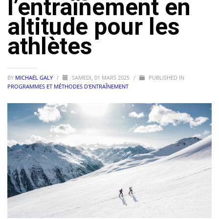
l’entraînement en
altitude pour les
athlètes
BY
MICHAËL GALY
/
SAMEDI, 01 MARS 2025
/
PUBLISHED IN
PROGRAMMES ET MÉTHODES D'ENTRAÎNEMENT