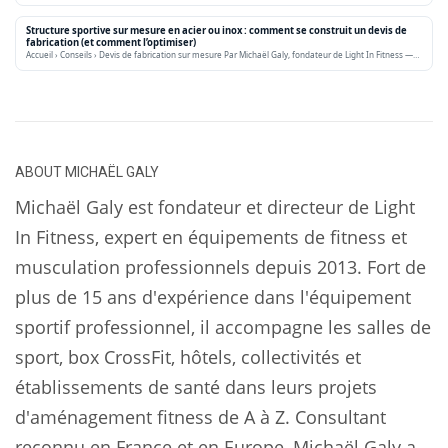
Structure sportive sur mesure en acier ou inox : comment se construit un devis de
fabrication (et comment l’optimiser)
Accueil › Conseils › Devis de fabrication sur mesure Par Michaël Galy, fondateur de Light In Fitness —…
ABOUT
MICHAËL GALY
Michaël Galy est fondateur et directeur de Light
In Fitness, expert en équipements de fitness et
musculation professionnels depuis 2013. Fort de
plus de 15 ans d'expérience dans l'équipement
sportif professionnel, il accompagne les salles de
sport, box CrossFit, hôtels, collectivités et
établissements de santé dans leurs projets
d'aménagement fitness de A à Z. Consultant
reconnu en France et en Europe, Michaël Galy a