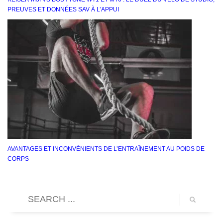
PREUVES ET DONNÉES SAV À L’APPUI
AVANTAGES ET INCONVÉNIENTS DE L’ENTRAÎNEMENT AU POIDS DE
CORPS