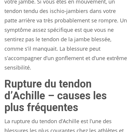
votre jambe. Si vous êtes en mouvement, un
tendon tendu des ischio-jambiers dans votre
patte arrière va très probablement se rompre. Un
symptôme assez spécifique est que vous ne
sentirez pas le tendon de la jambe blessée,
comme s’il manquait. La blessure peut
s’accompagner d’un gonflement et d’une extrême
sensibilité.
Rupture du tendon
d’Achille – causes les
plus fréquentes
La rupture du tendon d’Achille est l’une des
blessures les plus courantes chez les athlètes et