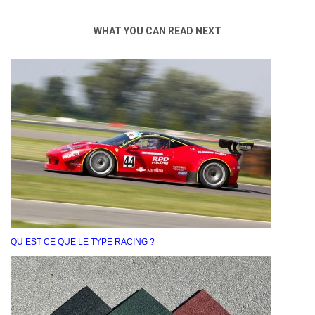
WHAT YOU CAN READ NEXT
QU EST CE QUE LE TYPE RACING ?