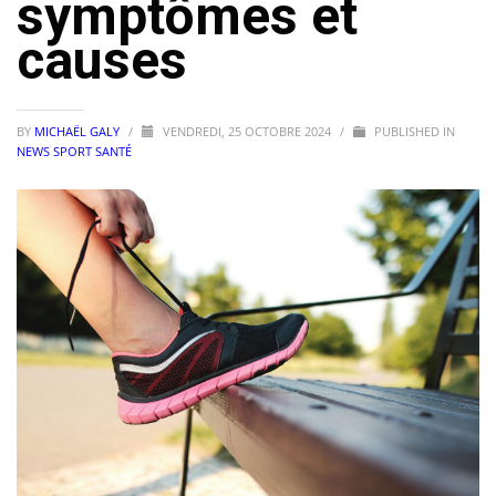
symptômes et
causes
BY
MICHAËL GALY
/
VENDREDI, 25 OCTOBRE 2024
/
PUBLISHED IN
NEWS SPORT SANTÉ