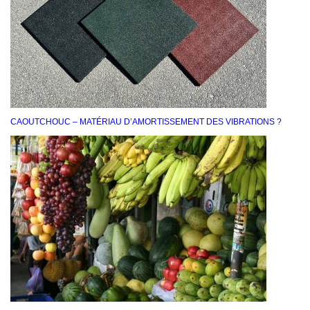
CAOUTCHOUC – MATÉRIAU D’AMORTISSEMENT DES VIBRATIONS ?