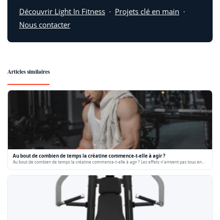
Découvrir Light In Fitness
·
Projets clé en main
·
Nous contacter
Articles similaires
Au bout de combien de temps la créatine commence-t-elle à agir ?
Au bout de combien de temps la créatine commence-t-elle à agir ? Les effets n'arrivent pas tous en…