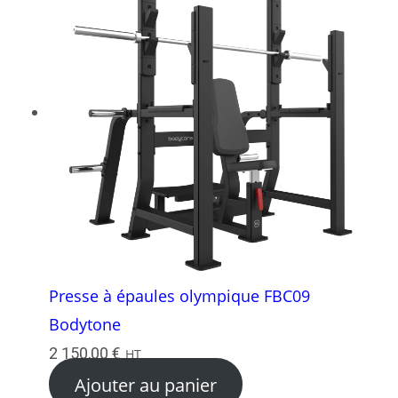
Presse à épaules olympique FBC09
Bodytone
2 150,00
€
HT
Ajouter au panier