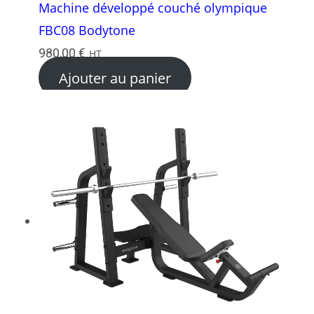
Machine développé couché olympique
FBC08 Bodytone
980,00
€
HT
Ajouter au panier