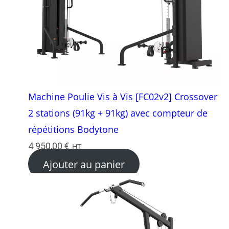
Machine Poulie Vis à Vis [FC02v2] Crossover
2 stations (91kg + 91kg) avec compteur de
répétitions Bodytone
4 950,00
€
HT
Ajouter au panier