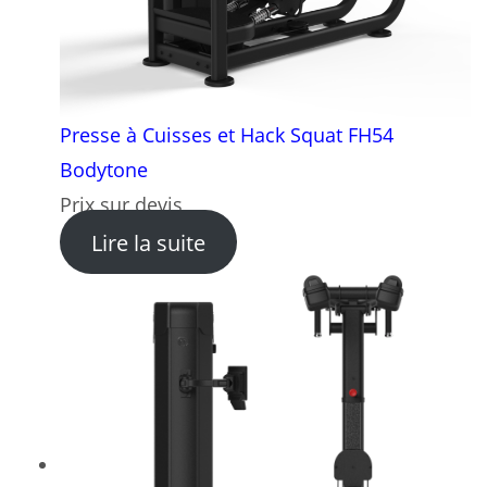
Presse à Cuisses et Hack Squat FH54
Bodytone
Prix sur devis
: Presse à Cuisses et Hack
Lire la suite