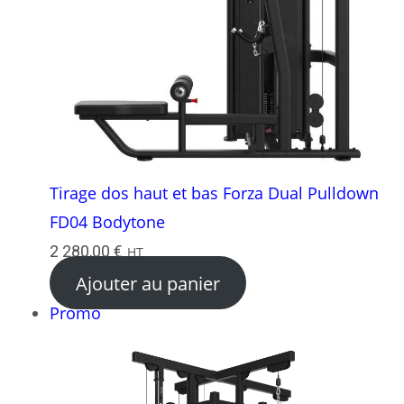
Tirage dos haut et bas Forza Dual Pulldown
FD04 Bodytone
2 280,00
€
HT
Ajouter au panier
Produit
Promo
en
promotion