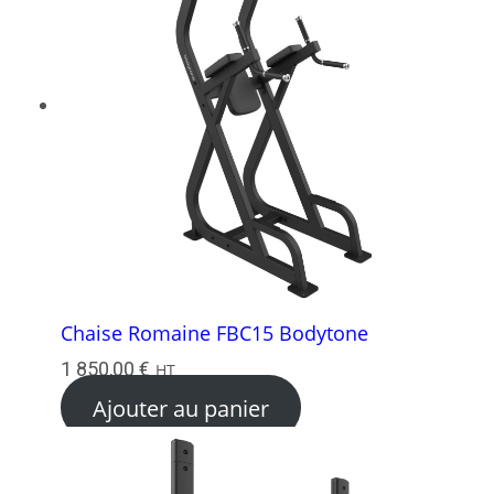
988,00 €.
250,00 €.
Chaise Romaine FBC15 Bodytone
1 850,00
€
HT
Ajouter au panier