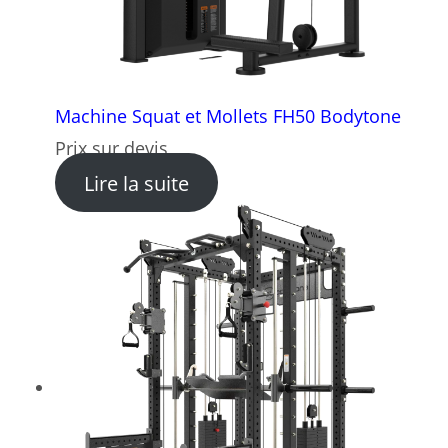
Machine Squat et Mollets FH50 Bodytone
Prix sur devis
: Machine Squat et Mollets
Lire la suite