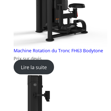
Machine Rotation du Tronc FH63 Bodytone
Prix sur devis
: Machine Rotation du Tron
Lire la suite