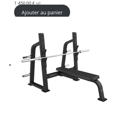
1 450,00
€
HT
Ajouter au panier