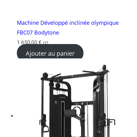
Machine Développé inclinée olympique
FBC07 Bodytone
1 650,00
€
HT
Ajouter au panier