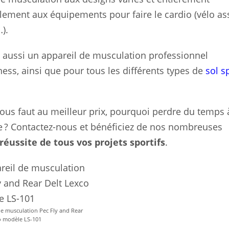
ement aux équipements pour faire le cardio (vélo ass
).
s aussi un appareil de musculation professionnel
ness, ainsi que pour tous les différents types de
sol s
vous faut au meilleur prix, pourquoi perdre du temps 
ce ? Contactez-nous et bénéficiez de nos nombreuses
réussite de tous vos projets sportifs
.
de musculation Pec Fly and Rear
o modèle LS-101