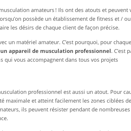
musculation amateurs ! Ils ont des atouts et peuvent
 lorsqu’on possède un établissement de fitness et / ou
aire les désirs de chaque client de façon précise.
er avec un matériel amateur. C’est pourquoi, pour chaqu
s
un appareil de musculation professionnel
. C’est p
ess qui vous accompagnent dans tous vos projets
 musculation professionnel est aussi un atout. Pour ca
ité maximale et atteint facilement les zones ciblées d
amateurs, ils peuvent résister pendant de nombreuses
nce.