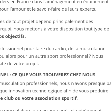
 leaders en France dans l’aménagement en équipement
our l’amour et le savoir-faire de leurs experts.
ès de tout projet dépend principalement des
urquoi, nous mettons à votre disposition tout type de
s objectifs.
fessionnel pour faire du cardio, de la musculation
 ou alors pour un autre sport professionnel ? Nous
ite de votre projet.
NEL : CE QUE VOUS TROUVEREZ CHEZ NOUS
 musculation professionnels, nous n’avons presque p
haque innovation technologique afin de vous produire 
 club ou votre association sportif
.
de musculation aux designs variés et entièrement