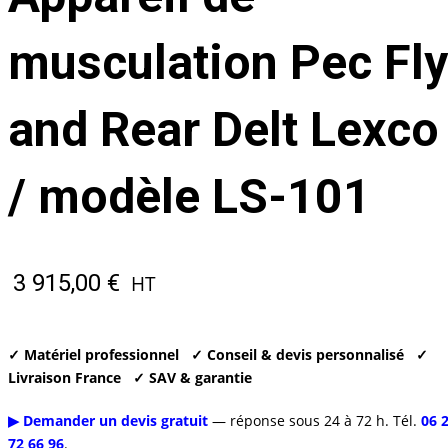
musculation Pec Fly
and Rear Delt Lexco
/ modèle LS-101
3 915,00
€
HT
✓ Matériel professionnel
✓ Conseil & devis personnalisé
✓
Livraison France
✓ SAV & garantie
▶ Demander un devis gratuit
— réponse sous 24 à 72 h. Tél.
06 
72 66 96
.