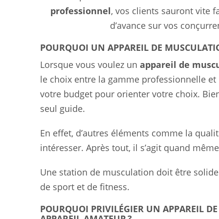
professionnel
, vos clients sauront vite 
d’avance sur vos conçurren
POURQUOI UN APPAREIL DE MUSCULATI
Lorsque vous voulez un
appareil de musc
le choix entre la gamme professionnelle et c
votre budget pour orienter votre choix. Bien q
seul guide.
En effet, d’autres éléments comme la quali
intéresser. Après tout, il s’agit quand mê
Une station de musculation doit être soli
de sport et de fitness.
POURQUOI PRIVILÉGIER UN APPAREIL D
APPAREIL AMATEUR ?