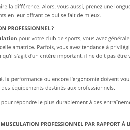
faire la différence. Alors, vous aussi, prenez une longu
ts en leur offrant ce qui se fait de mieux.
ON PROFESSIONNEL ?
ulation
pour votre club de sports, vous avez général
elle amatrice. Parfois, vous avez tendance à privilégi
u’il s’agit d’un critère important, il ne doit pas être 
té, la performance ou encore l’ergonomie doivent vou
me des équipements destinés aux professionnels.
de pour répondre le plus durablement à des entraînem
E MUSCULATION PROFESSIONNEL PAR RAPPORT À 