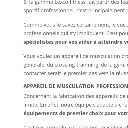
Si la gamme Lexco fitness fait partir des
sportif professionnel, c’est principalement p
Comme vous le savez certainement, le succ
professionnels qui s’y impliquent. C’est po
spécialistes pour vos aider à atteindre vo
Vous voulez un appareil de musculation pro
générale, du crossing-trainning, de la gym,
contacter serait le premier pas vers la réuss
APPAREIL DE MUSCULATION PROFESSION
Concernant la fabrication des appareils de
limite. En effet, notre équipe s’adapte à c
équipements de premier choix pour votre
C’est par exemple le cas de nos machines 