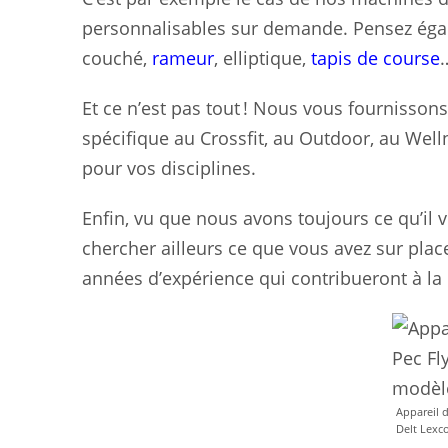
personnalisables sur demande. Pensez égal
couché,
rameur
, elliptique,
tapis de course
…
Et ce n’est pas tout ! Nous vous fournisson
spécifique au Crossfit, au Outdoor, au Well
pour vos disciplines.
Enfin, vu que nous avons toujours ce qu’il 
chercher ailleurs ce que vous avez sur pla
années d’expérience qui contribueront à la
Appareil 
Delt Lexc