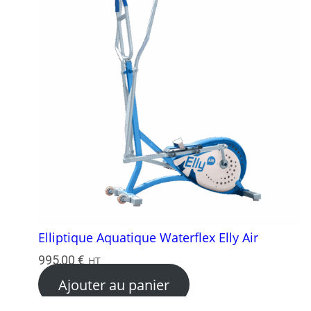
Elliptique Aquatique Waterflex Elly Air
995,00
€
HT
Ajouter au panier