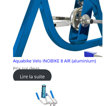
Aquabike Velo INOBIKE 8 AIR (aluminium)
Prix sur devis
: Aquabike Velo INOBIKE 8 
Lire la suite