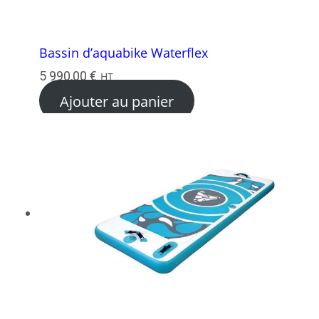
Bassin d’aquabike Waterflex
5 990,00
€
HT
Ajouter au panier