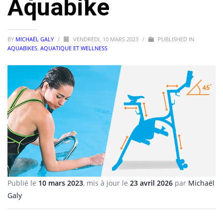
Aquabike
BY
MICHAËL GALY
/
VENDREDI, 10 MARS 2023
/
PUBLISHED IN
AQUABIKES
,
AQUATIQUE ET WELLNESS
Publié le
10 mars 2023
, mis à jour le
23 avril 2026
par
Michaël
Galy