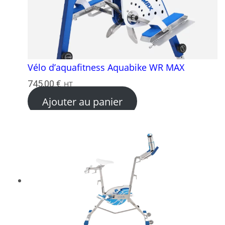
Vélo d’aquafitness Aquabike WR MAX
745,00
€
HT
Ajouter au panier