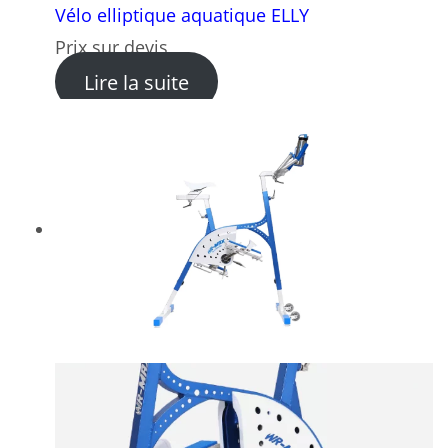
Vélo elliptique aquatique ELLY
Prix sur devis
: Vélo elliptique aquatique E
Lire la suite