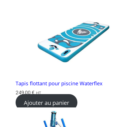
Tapis flottant pour piscine Waterflex
249,00
€
HT
Ajouter au panier