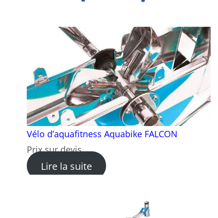
Vélo d’aquafitness Aquabike FALCON
Prix sur devis
: Vélo d’aquafitness Aquab
Lire la suite