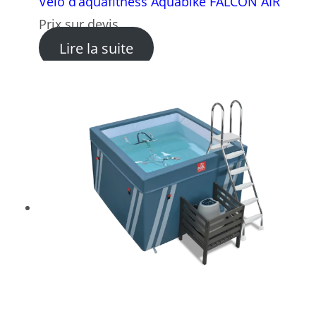
Vélo d’aquafitness Aquabike FALCON AIR
Prix sur devis
: Vélo d’aquafitness Aquab
Lire la suite