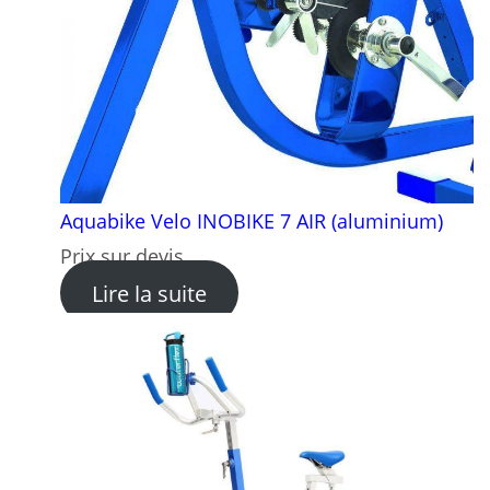
Aquabike Velo INOBIKE 7 AIR (aluminium)
Prix sur devis
: Aquabike Velo INOBIKE 7 
Lire la suite