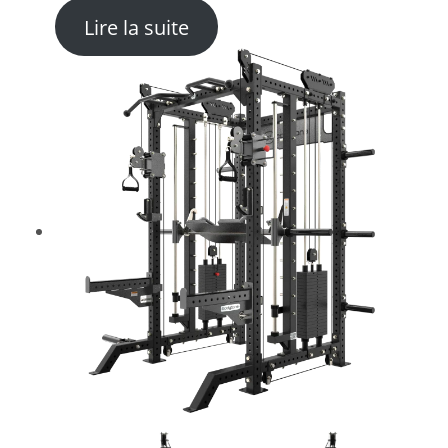
: Machine Squat et Mollets
Lire la suite