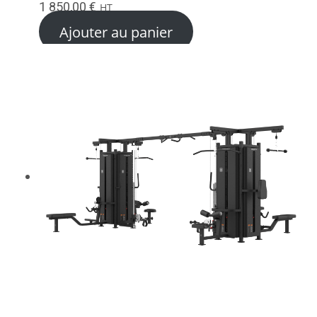
1 850,00
€
HT
Ajouter au panier