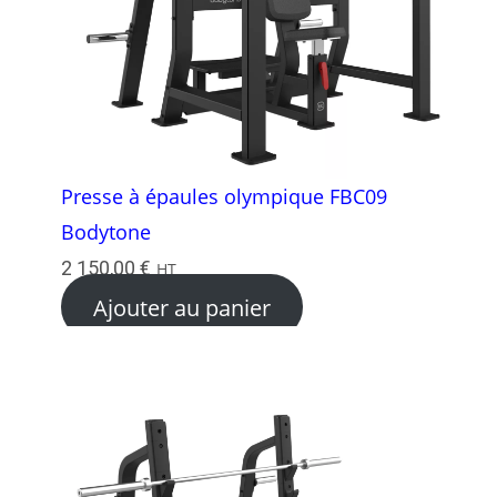
Presse à épaules olympique FBC09
Bodytone
2 150,00
€
HT
Ajouter au panier