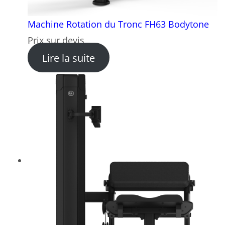
Machine Rotation du Tronc FH63 Bodytone
Prix sur devis
: Machine Rotation du Tron
Lire la suite