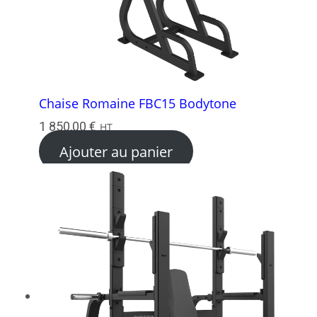
Chaise Romaine FBC15 Bodytone
1 850,00
€
HT
Ajouter au panier