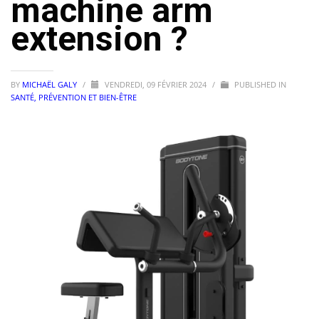
machine arm
extension ?
BY
MICHAËL GALY
/
VENDREDI, 09 FÉVRIER 2024
/
PUBLISHED IN
SANTÉ, PRÉVENTION ET BIEN-ÊTRE