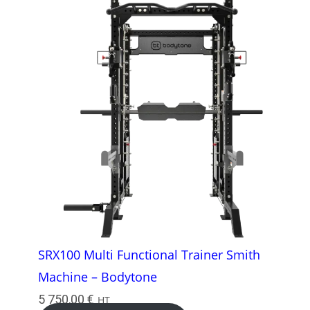
SRX100 Multi Functional Trainer Smith
Machine – Bodytone
5 750,00
€
HT