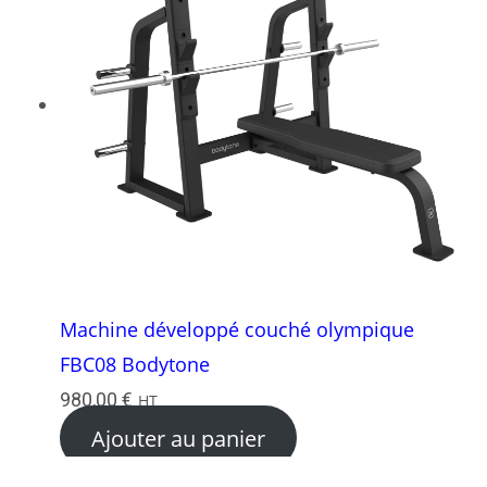
Machine développé couché olympique
FBC08 Bodytone
980,00
€
HT
Ajouter au panier