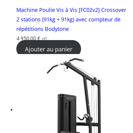
Machine Poulie Vis à Vis [FC02v2] Crossover
2 stations (91kg + 91kg) avec compteur de
répétitions Bodytone
4 950,00
€
HT
Ajouter au panier