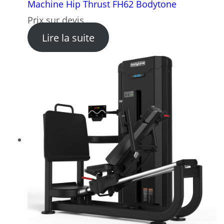
Machine Hip Thrust FH62 Bodytone
Prix sur devis
: Machine Hip Thrust FH62 
Lire la suite