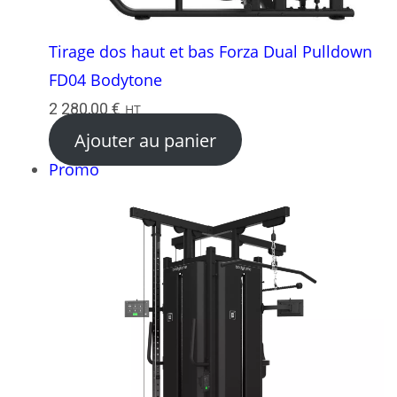
Tirage dos haut et bas Forza Dual Pulldown
FD04 Bodytone
2 280,00
€
HT
Ajouter au panier
Produit
Promo
en
promotion