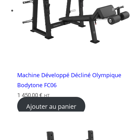
Machine Développé Décliné Olympique
Bodytone FC06
1 450,00
€
HT
Ajouter au panier