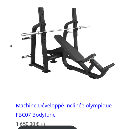
Machine Développé inclinée olympique
FBC07 Bodytone
1 650,00
€
HT