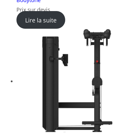
Bodytone
Prix sur devis
: Presse à Cuisses et Hack
Lire la suite