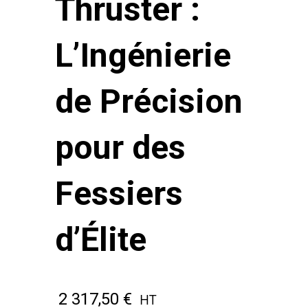
Thruster :
L’Ingénierie
de Précision
pour des
Fessiers
d’Élite
2 317,50
€
HT