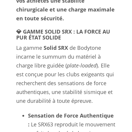
vos athlètes une stabilité
chirurgicale et une charge maximale
en toute sécurité.
💎 GAMME SOLID SRX : LA FORCE AU
PUR ÉTAT SOLIDE
La gamme
Solid SRX
de Bodytone
incarne le summum du matériel à
charge libre guidée (
plate-loaded
). Elle
est conçue pour les clubs exigeants qui
recherchent des sensations de force
authentiques, une stabilité sismique et
une durabilité à toute épreuve.
Sensation de Force Authentique
:
Le SRX63 reproduit le mouvement