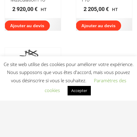
2 920,00
€
2 205,00
€
HT
HT
Ajouter au devis
Ajouter au devis
Ce site web utilise des cookies pour améliorer votre expérience.
Nous supposons que vous êtes d'accord, mais vous pouvez
vous désinscrire si vous le souhaitez.
Paramètres des
cookies
Accepter
SRX14 Lat Pulldown
Rotatif Bodytone |
Tirage Dos Iso-
Latéral Plate