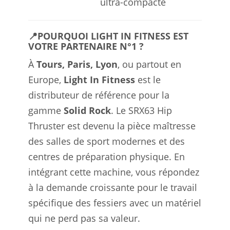
ultra-compacte
📍POURQUOI LIGHT IN FITNESS EST
VOTRE PARTENAIRE N°1 ?
À
Tours, Paris, Lyon
, ou partout en
Europe,
Light In Fitness
est le
distributeur de référence pour la
gamme
Solid Rock
. Le SRX63 Hip
Thruster est devenu la pièce maîtresse
des salles de sport modernes et des
centres de préparation physique. En
intégrant cette machine, vous répondez
à la demande croissante pour le travail
spécifique des fessiers avec un matériel
qui ne perd pas sa valeur.