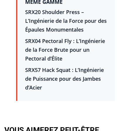
MÊME GAMME
SRX20 Shoulder Press –
L’Ingénierie de la Force pour des
Épaules Monumentales
SRX04 Pectoral Fly : L’Ingénierie
de la Force Brute pour un
Pectoral d’Élite
SRX57 Hack Squat : L’Ingénierie
de Puissance pour des Jambes
d’Acier
VOUS AIMEREZ PEUT-ÊTRE