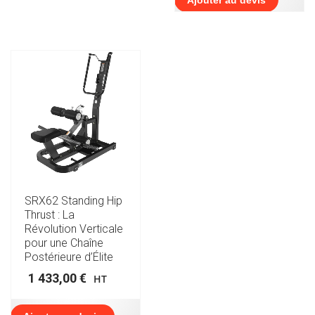
Ajouter au devis
SRX62 Standing Hip
Thrust : La
Révolution Verticale
pour une Chaîne
Postérieure d’Élite
1 433,00
€
HT