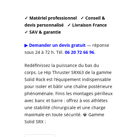
✓ Matériel professionnel
✓ Conseil &
devis personnalisé
✓ Livraison France
✓ SAV & garantie
▶ Demander un devis gratuit
— réponse
sous 24 à 72 h. Tél.
06 20 72 66 96
.
Redéfinissez la puissance du bas du
corps. Le Hip Thruster SRX63 de la gamme
Solid Rock est l’équipement indispensable
pour isoler et bâtir une chaîne postérieure
phénoménale. Finis les montages périlleux
avec banc et barre : offrez à vos athlètes
une stabilité chirurgicale et une charge
maximale en toute sécurité. 💎 Gamme
Solid SRX :