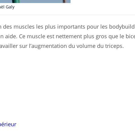
ël Galy
l’un des muscles les plus importants pour les bodybuil
n aide. Ce muscle est nettement plus gros que le bic
travailler sur l’augmentation du volume du triceps.
périeur