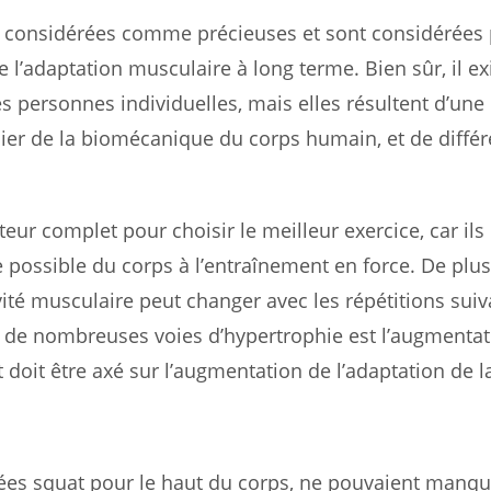
re considérées comme précieuses et sont considérées
l’adaptation musculaire à long terme. Bien sûr, il ex
es personnes individuelles, mais elles résultent d’une
ier de la biomécanique du corps humain, et de diffé
eur complet pour choisir le meilleur exercice, car ils
possible du corps à l’entraînement en force. De plus,
vité musculaire peut changer avec les répétitions suiva
ns de nombreuses voies d’hypertrophie est l’augmentat
doit être axé sur l’augmentation de l’adaptation de la
ées squat pour le haut du corps, ne pouvaient manque