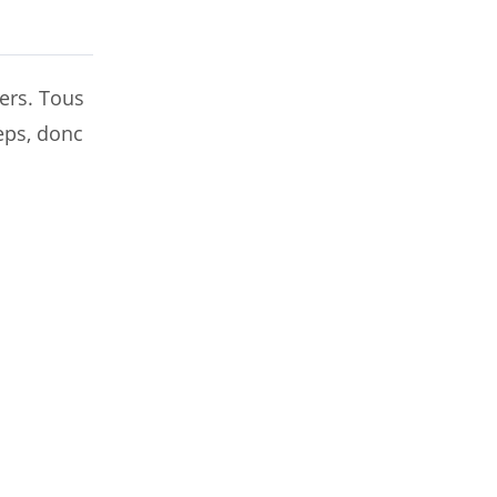
ders. Tous
eps, donc