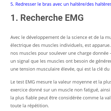
5. Redresser le bras avec un haltère/des haltère
1. Recherche EMG
Avec le développement de la science et de la musc
électrique des muscles individuels, est apparue
nos muscles pour soulever une charge donnée – 
un signal que les muscles ont besoin de génére
une tension musculaire élevée, qui est la clé 
Le test EMG mesure la valeur moyenne et la plus 
exercice donné sur un muscle non fatigué, ainsi
la plus fiable peut être considérée comme la va
toute la répétition.