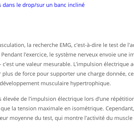
s dans le drop/sur un banc incliné
ulation, la recherche EMG, c’est-à-dire le test de l’ac
. Pendant l’exercice, le système nerveux envoie une i
c’est une valeur mesurable. L’impulsion électrique a
r plus de force pour supporter une charge donnée, ce
du développement musculaire hypertrophique.
élevée de l’impulsion électrique lors d’une répétitio
 que la tension maximale en isométrique. Cependant, 
leur moyenne du test, qui montre l’activité du muscl