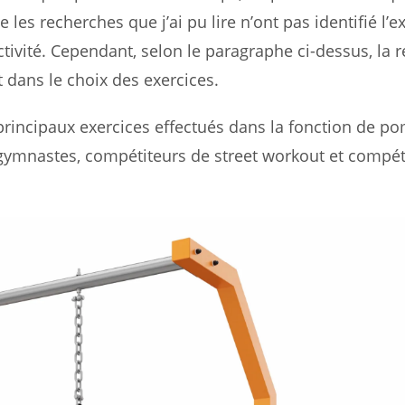
les recherches que j’ai pu lire n’ont pas identifié l’e
ctivité. Cependant, selon le paragraphe ci-dessus, la 
t dans le choix des exercices.
principaux exercices effectués dans la fonction de p
s gymnastes, compétiteurs de street workout et compét