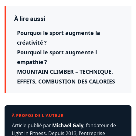
À lire aussi
Pourquoi le sport augmente la
créativité ?
Pourquoi le sport augmente l
empathie ?
MOUNTAIN CLIMBER – TECHNIQUE,
EFFETS, COMBUSTION DES CALORIES
À PROPOS DE L’AUTEUR
Article publié par
Michaël Galy
, fondateur de
Light In Fitness. Depuis 2013, l’entreprise