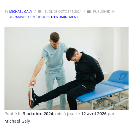
BY
MICHAËL GALY
/
JEUDI, 03 OCTOBRE 2024
/
PUBLISHED IN
PROGRAMMES ET MÉTHODES D'ENTRAÎNEMENT
Publié le
3 octobre 2024
, mis à jour le
12 avril 2026
par
Michaël Galy