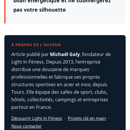
bilan énergétique et ne submergerez
pas votre silhouette
À PROPOS DE L’AUTEUR
Article publié par
Michaël Galy
, fondateur de
Light In Fitness. Depuis 2013, l’entreprise
distribue une douzaine de marques
professionnelles et fabrique ses propres
structures sportives en acier et inox, depuis
Tours. Elle équipe des salles de sport, clubs,
hôtels, collectivités, campings et entreprises
partout en France.
Découvrir Light In Fitness
·
Projets clé en main
·
Nous contacter