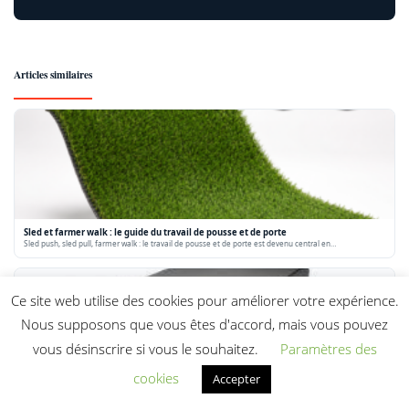
Articles similaires
Sled et farmer walk : le guide du travail de pousse et de porte
Sled push, sled pull, farmer walk : le travail de pousse et de porte est devenu central en…
Ce site web utilise des cookies pour améliorer votre expérience.
Nous supposons que vous êtes d'accord, mais vous pouvez
vous désinscrire si vous le souhaitez.
Paramètres des
cookies
Accepter
Box jump : technique, hauteurs et choix de la plyo box
Le box jump est le mouvement pliometrique de reference : il developpe la puissance des membres