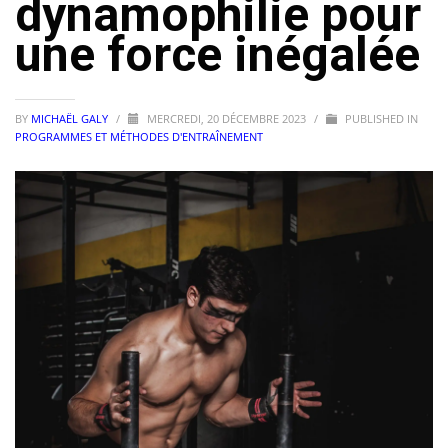
dynamophilie pour
une force inégalée
BY
MICHAËL GALY
/
MERCREDI, 20 DÉCEMBRE 2023
/
PUBLISHED IN
PROGRAMMES ET MÉTHODES D'ENTRAÎNEMENT