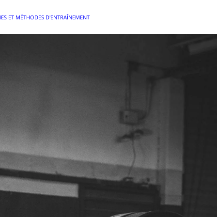
S ET MÉTHODES D'ENTRAÎNEMENT