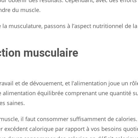
ndre du muscle.
a musculature, passons à l’aspect nutritionnel de la
ction musculaire
avail et de dévouement, et l’alimentation joue un rôl
une alimentation équilibrée comprenant une quantité su
es saines.
 muscle, il faut consommer suffisamment de calories.
er excédent calorique par rapport à vos besoins quoti