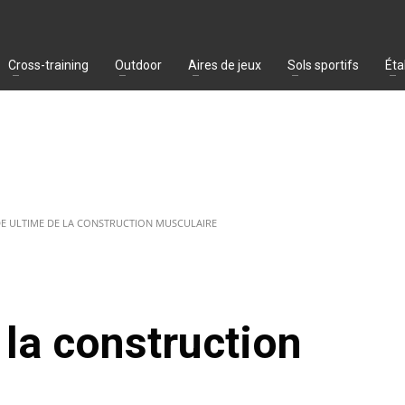
Cross-training
Outdoor
Aires de jeux
Sols sportifs
Éta
DE ULTIME DE LA CONSTRUCTION MUSCULAIRE
 la construction