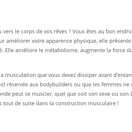
 vers le corps de vos rêves ? Vous êtes au bon endroi
r améliorer votre apparence physique, elle présente
 Elle améliore le métabolisme, augmente la force du
 la musculation que vous devez dissiper avant d’enta
st réservée aux bodybuilders ou que les femmes ne 
monde peut se muscler, quel que soit son sexe ou son 
out de suite dans la construction musculaire !