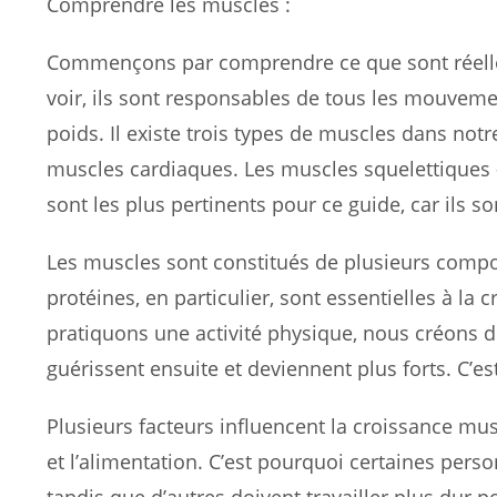
Comprendre les muscles :
Commençons par comprendre ce que sont réellem
voir, ils sont responsables de tous les mouvem
poids. Il existe trois types de muscles dans notr
muscles cardiaques. Les muscles squelettiques –
sont les plus pertinents pour ce guide, car ils
Les muscles sont constitués de plusieurs compo
protéines, en particulier, sont essentielles à la
pratiquons une activité physique, nous créons 
guérissent ensuite et deviennent plus forts. C’es
Plusieurs facteurs influencent la croissance musc
et l’alimentation. C’est pourquoi certaines per
tandis que d’autres doivent travailler plus dur 