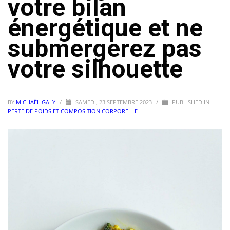
votre bilan
énergétique et ne
submergerez pas
votre silhouette
BY
MICHAËL GALY
/
SAMEDI, 23 SEPTEMBRE 2023
/
PUBLISHED IN
PERTE DE POIDS ET COMPOSITION CORPORELLE