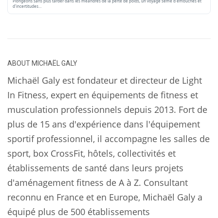
Plongeons sans plus tarder dans les méandres de la perte de poids, un voyage semé d'embûches et
d'incertitudes…
ABOUT
MICHAËL GALY
Michaël Galy est fondateur et directeur de Light
In Fitness, expert en équipements de fitness et
musculation professionnels depuis 2013. Fort de
plus de 15 ans d'expérience dans l'équipement
sportif professionnel, il accompagne les salles de
sport, box CrossFit, hôtels, collectivités et
établissements de santé dans leurs projets
d'aménagement fitness de A à Z. Consultant
reconnu en France et en Europe, Michaël Galy a
équipé plus de 500 établissements