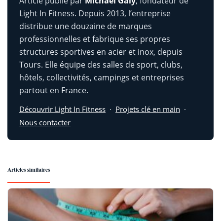
Article publié par
Michaël Galy
, fondateur de
Light In Fitness. Depuis 2013, l’entreprise
distribue une douzaine de marques
professionnelles et fabrique ses propres
structures sportives en acier et inox, depuis
Tours. Elle équipe des salles de sport, clubs,
hôtels, collectivités, campings et entreprises
partout en France.
Découvrir Light In Fitness
·
Projets clé en main
·
Nous contacter
Articles similaires