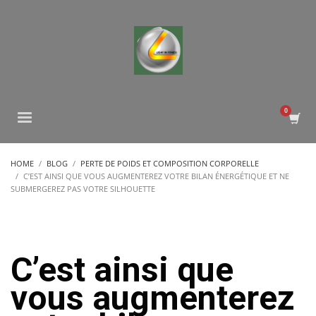
HOME
BLOG
PERTE DE POIDS ET COMPOSITION CORPORELLE
C’EST AINSI QUE VOUS AUGMENTEREZ VOTRE BILAN ÉNERGÉTIQUE ET NE
SUBMERGEREZ PAS VOTRE SILHOUETTE
C’est ainsi que
vous augmenterez