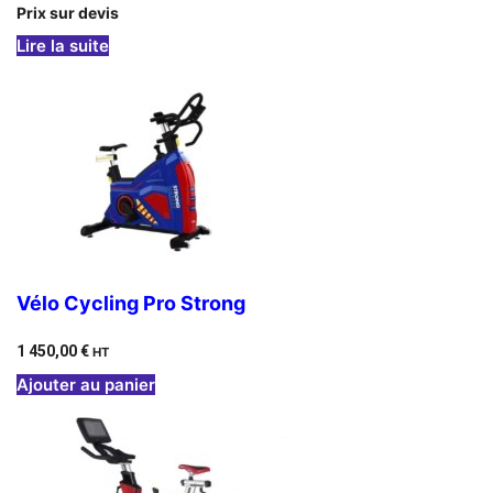
Prix sur devis
: Vélo de Cycling professionnel Indoor EXO
Lire la suite
Vélo Cycling Pro Strong
1 450,00
€
HT
Ajouter au panier