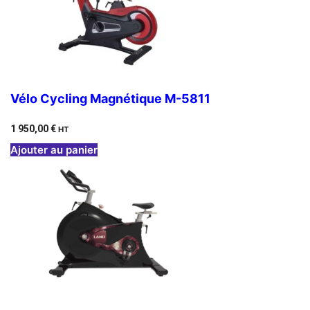
Vélo Cycling Magnétique M-5811
1 950,00
€
HT
Ajouter au panier