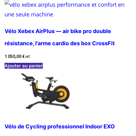
Vélo Xebex AirPlus — air bike pro double
résistance, l’arme cardio des box CrossFit
1 050,00
€
HT
Ajouter au panier
Vélo de Cycling professionnel Indoor EXO