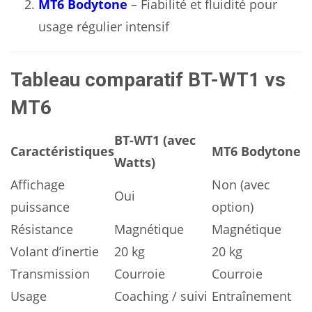
MT6 Bodytone
– Fiabilité et fluidité pour
usage régulier intensif
Tableau comparatif BT-WT1 vs
MT6
BT-WT1 (avec
Caractéristiques
MT6 Bodytone
Watts)
Affichage
Non (avec
Oui
puissance
option)
Résistance
Magnétique
Magnétique
Volant d’inertie
20 kg
20 kg
Transmission
Courroie
Courroie
Usage
Coaching / suivi
Entraînement