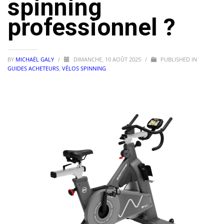
spinning
professionnel ?
BY
MICHAËL GALY
/
DIMANCHE, 10 AOÛT 2025
/
PUBLISHED IN
GUIDES ACHETEURS
,
VÉLOS SPINNING