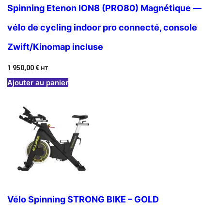
Spinning Etenon ION8 (PRO80) Magnétique —
vélo de cycling indoor pro connecté, console
Zwift/Kinomap incluse
1 950,00
€
HT
Ajouter au panier
Vélo Spinning STRONG BIKE – GOLD