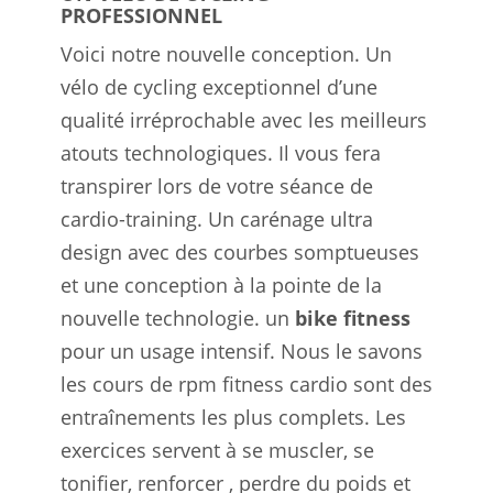
PROFESSIONNEL
Voici notre nouvelle conception. Un
vélo de cycling exceptionnel d’une
qualité irréprochable avec les meilleurs
atouts technologiques. Il vous fera
transpirer lors de votre séance de
cardio-training. Un carénage ultra
design avec des courbes somptueuses
et une conception à la pointe de la
nouvelle technologie. un
bike fitness
pour un usage intensif. Nous le savons
les cours de rpm fitness cardio sont des
entraînements les plus complets. Les
exercices servent à se muscler, se
tonifier, renforcer , perdre du poids et