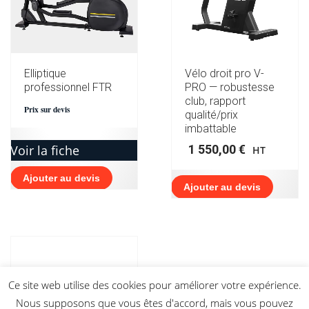
Elliptique
Vélo droit pro V-
professionnel FTR
PRO — robustesse
club, rapport
Prix sur devis
qualité/prix
imbattable
Voir la fiche
1 550,00
€
HT
Ajouter au devis
Ajouter au devis
Ce site web utilise des cookies pour améliorer votre expérience.
Nous supposons que vous êtes d'accord, mais vous pouvez