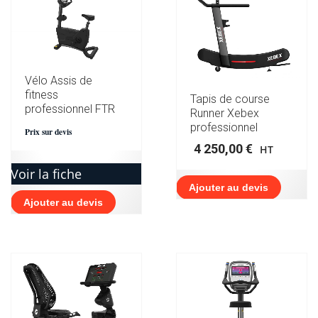
Vélo Assis de
fitness
Tapis de course
professionnel FTR
Runner Xebex
professionnel
Prix sur devis
4 250,00
€
HT
Voir la fiche
Ajouter au devis
Ajouter au devis