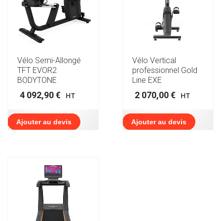
Vélo Semi-Allongé
Vélo Vertical
TFT EVOR2
professionnel Gold
BODYTONE
Line EXE
4 092,90
€
2 070,00
€
HT
HT
Ajouter au devis
Ajouter au devis