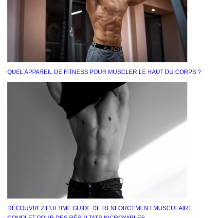
QUEL APPAREIL DE FITNESS POUR MUSCLER LE HAUT DU CORPS ?
DÉCOUVREZ L’ULTIME GUIDE DE RENFORCEMENT MUSCULAIRE
COMPLET POUR DES RÉSULTATS INCROYABLES