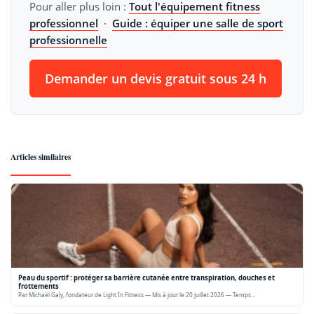
Pour aller plus loin :
Tout l'équipement fitness
professionnel
·
Guide : équiper une salle de sport
professionnelle
Demander un devis gratuit sous 24 h
Articles similaires
Peau du sportif : protéger sa barrière cutanée entre transpiration, douches et
frottements
Par Michaël Galy, fondateur de Light In Fitness — Mis à jour le 20 juillet 2026 — Temps…