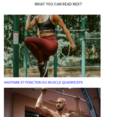
WHAT YOU CAN READ NEXT
ANATOMIE ET ​​FONCTION DU MUSCLE QUADRICEPS