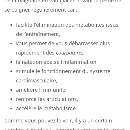
de la baignade en eau glacée, il vaut la peine de
se baigner régulièrement car :
facilite l’élimination des métabolites issus
de l’entraînement,
vous permet de vous débarrasser plus
rapidement des
courbatures
,
la natation apaise l’inflammation,
stimule le fonctionnement du système
cardiovasculaire,
améliore l’immunité,
renforce les articulations,
accélère le métabolisme.
Comme vous pouvez le voir, il y a un certain
nombre d’avantages à prendre une douche froide