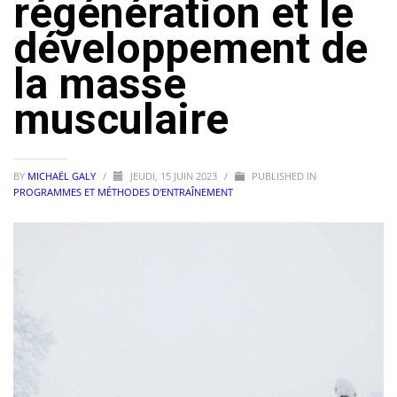
régénération et le
développement de
la masse
musculaire
BY
MICHAËL GALY
/
JEUDI, 15 JUIN 2023
/
PUBLISHED IN
PROGRAMMES ET MÉTHODES D'ENTRAÎNEMENT