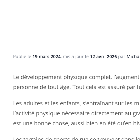
Publié le
19 mars 2024
, mis à jour le
12 avril 2026
par
Michaë
Le développement physique complet, l’augmentat
personne de tout âge. Tout cela est assuré par l
Les adultes et les enfants, s’entraînant sur les 
l’activité physique nécessaire directement au gr
est une bonne chose, aussi bien en été qu’en hiv
Les terrains de sports de rue se trouvent dans le