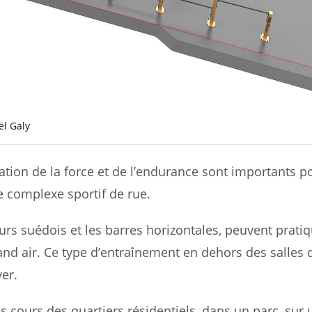
l Galy
ion de la force et de l’endurance sont importants p
e complexe sportif de rue.
murs suédois et les barres horizontales, peuvent prati
and air. Ce type d’entraînement en dehors des salles 
er.
s cours des quartiers résidentiels, dans un parc, sur 