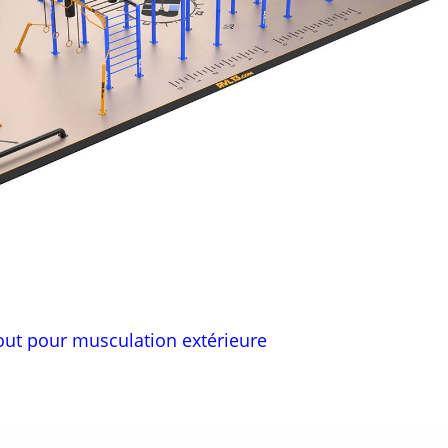
out pour musculation extérieure
plets de Street Workout pour musculation extérie