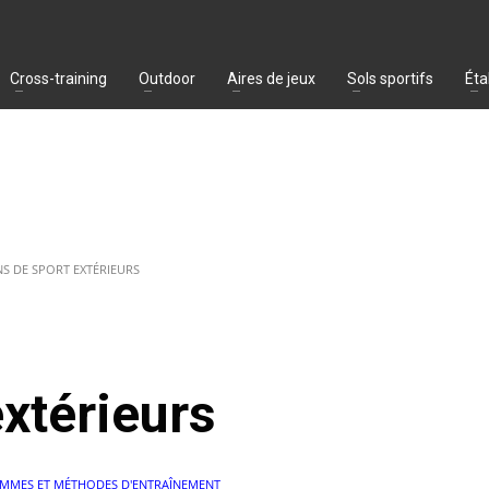
Cross-training
Outdoor
Aires de jeux
Sols sportifs
Éta
NS DE SPORT EXTÉRIEURS
extérieurs
MMES ET MÉTHODES D'ENTRAÎNEMENT