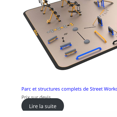
Parc et structures complets de Street Work
Prix sur devis
: Parc et structures com
Lire la suite