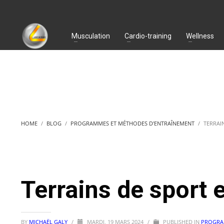
Musculation
Cardio-training
Wellness
HOME
BLOG
PROGRAMMES ET MÉTHODES D'ENTRAÎNEMENT
TERRAI
Terrains de sport 
BY
MICHAËL GALY
/
MARDI, 19 MARS 2024
/
PUBLISHED IN
PROGRA