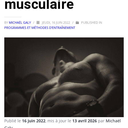
musculaire
BY
MICHAËL GALY
/
JEUDI, 16 JUIN 2022
/
PUBLISHED IN
PROGRAMMES ET MÉTHODES D'ENTRAÎNEMENT
Publié le
16 juin 2022
, mis à jour le
13 avril 2026
par
Michaël
Galy