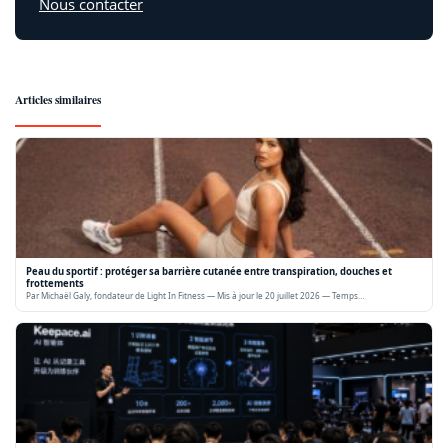
Nous contacter
Articles similaires
Peau du sportif : protéger sa barrière cutanée entre transpiration, douches et
frottements
Par Michaël Galy, fondateur de Light In Fitness — Mis à jour le 20 juillet 2026 — Temps…