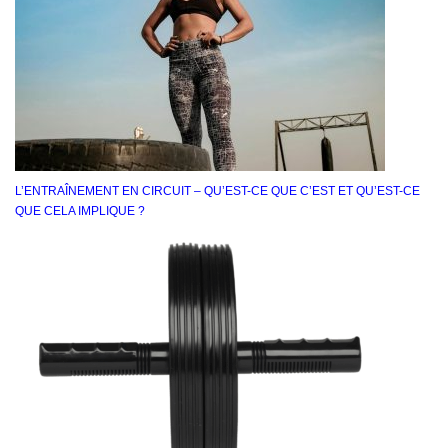
L’ENTRAÎNEMENT EN CIRCUIT – QU’EST-CE QUE C’EST ET QU’EST-CE
QUE CELA IMPLIQUE ?