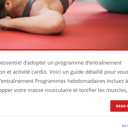
est essentiel d’adopter un programme d’entraînement
 et activité cardio. Voici un guide détaillé pour vou
an d’entraînement Programmes hebdomadaires.Incluez à
pper votre masse musculaire et tonifier les muscles,
READ 
NO 