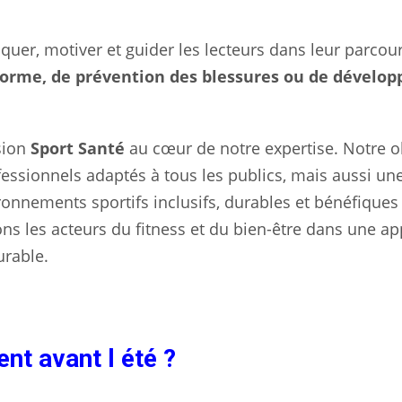
uer, motiver et guider les lecteurs dans leur parcours
 forme, de prévention des blessures ou de dévelo
sion
Sport Santé
au cœur de notre expertise. Notre ob
ssionnels adaptés à tous les publics, mais aussi un
ronnements sportifs inclusifs, durables et bénéfiques
ns les acteurs du fitness et du bien-être dans une a
urable.
nt avant l été ?