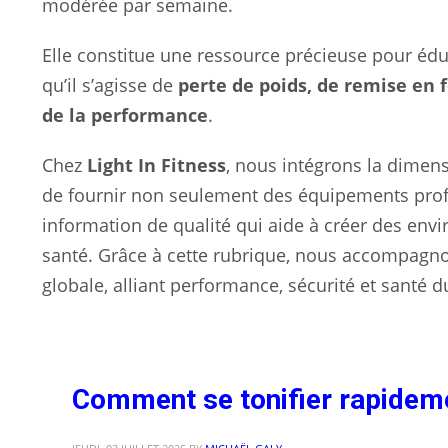
modérée par semaine.
Elle constitue une ressource précieuse pour éduq
qu’il s’agisse de
perte de poids, de remise en
de la performance
.
Chez
Light In Fitness
, nous intégrons la dimen
de fournir non seulement des équipements profe
information de qualité qui aide à créer des envi
santé. Grâce à cette rubrique, nous accompagno
globale, alliant performance, sécurité et santé d
Comment se tonifier rapideme