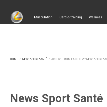
Musculation
Cardio-training
Wellness
HOME
NEWS SPORT SANTÉ
ARCHIVE FROM CATEGORY "NEWS SPORT SA
News Sport Santé