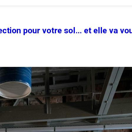
ection pour votre sol… et elle va vo