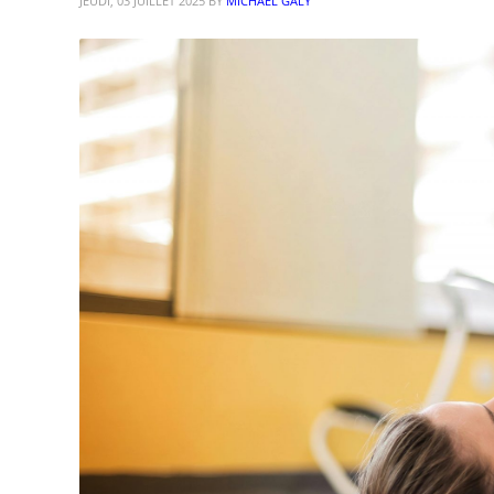
JEUDI, 03 JUILLET 2025
BY
MICHAËL GALY