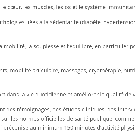
 le cœur, les muscles, les os et le système immunitai
thologies liées à la sédentarité (diabète, hypertensio
 mobilité, la souplesse et l’équilibre, en particulier p
ts, mobilité articulaire, massages, cryothérapie, nutr
rt dans la vie quotidienne et améliorer la qualité de v
t des témoignages, des études cliniques, des interv
ur les normes officielles de santé publique, comme 
i préconise au minimum 150 minutes d’activité phys