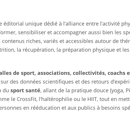
éditorial unique dédié à l’alliance entre l’activité phy
former, sensibiliser et accompagner aussi bien les spo
 contenus riches, variés et accessibles autour de th
ition, la récupération, la préparation physique et les
alles de sport, associations, collectivités, coachs e
 sur des données scientifiques et des retours d’expér
p du
sport santé
, allant de la pratique douce (yoga, Pi
e le CrossFit, l’haltérophilie ou le HIIT, tout en met
ersonnes en rééducation et aux publics à besoins spé