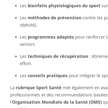
Les
bienfaits physiologiques du sport
sur
Les
méthodes de prévention
contre les pa
obésité).
Les
programmes adaptés
pour renforcer la
seniors.
Les
techniques de récupération
: étiremen
effort.
Les
conseils pratiques
pour intégrer le spo
La
rubrique Sport Santé
met également en avan
professionnels et des recommandations basées s
l’
Organisation Mondiale de la Santé (OMS)
qu