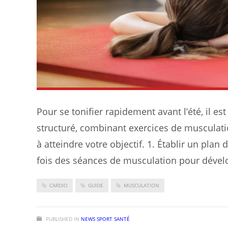
Pour se tonifier rapidement avant l’été, il 
structuré, combinant exercices de musculation
à atteindre votre objectif. 1. Établir un pl
fois des séances de musculation pour dévelo
CARDIO
GUIDE
MUSCULATION
PUBLISHED IN
NEWS SPORT SANTÉ