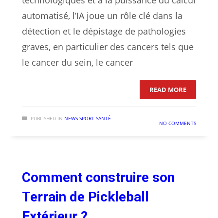
automatisé, l’IA joue un rôle clé dans la
détection et le dépistage de pathologies
graves, en particulier des cancers tels que
le cancer du sein, le cancer
: COMMENT
READ MORE
PUBLISHED IN
NEWS SPORT SANTÉ
NO COMMENTS
Comment construire son
Terrain de Pickleball
Extérieur ?