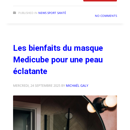
PUBLISHED IN
NEWS SPORT SANTÉ
NO COMMENTS
Les bienfaits du masque
Medicube pour une peau
éclatante
MERCREDI, 24 SEPTEMBRE 2025
BY
MICHAËL GALY