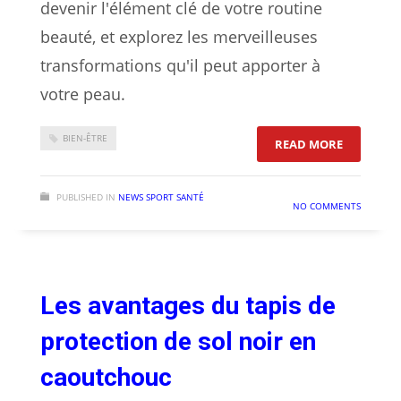
devenir l'élément clé de votre routine
beauté, et explorez les merveilleuses
transformations qu'il peut apporter à
votre peau.
BIEN-ÊTRE
: LES BI
READ MORE
PUBLISHED IN
NEWS SPORT SANTÉ
NO COMMENTS
Les avantages du tapis de
protection de sol noir en
caoutchouc