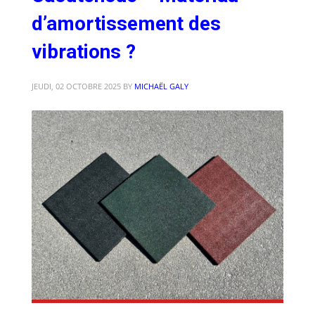
d’amortissement des
vibrations ?
JEUDI, 02 OCTOBRE 2025
BY
MICHAËL GALY