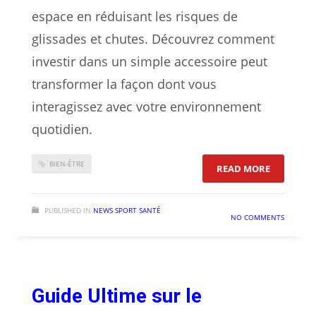
espace en réduisant les risques de
glissades et chutes. Découvrez comment
investir dans un simple accessoire peut
transformer la façon dont vous
interagissez avec votre environnement
quotidien.
BIEN-ÊTRE
: LES AV
READ MORE
PUBLISHED IN
NEWS SPORT SANTÉ
NO COMMENTS
Guide Ultime sur le