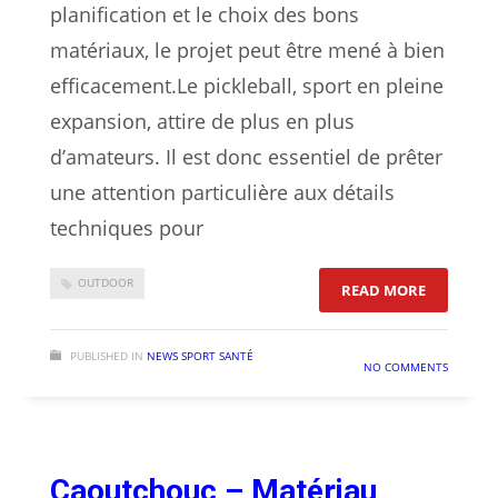
planification et le choix des bons
matériaux, le projet peut être mené à bien
efficacement.Le pickleball, sport en pleine
expansion, attire de plus en plus
d’amateurs. Il est donc essentiel de prêter
une attention particulière aux détails
techniques pour
OUTDOOR
: COMMEN
READ MORE
PUBLISHED IN
NEWS SPORT SANTÉ
NO COMMENTS
Caoutchouc – Matériau