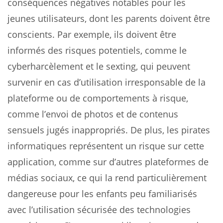
conséquences négatives notables pour les
jeunes utilisateurs, dont les parents doivent être
conscients. Par exemple, ils doivent être
informés des risques potentiels, comme le
cyberharcèlement et le sexting, qui peuvent
survenir en cas d’utilisation irresponsable de la
plateforme ou de comportements à risque,
comme l’envoi de photos et de contenus
sensuels jugés inappropriés. De plus, les pirates
informatiques représentent un risque sur cette
application, comme sur d’autres plateformes de
médias sociaux, ce qui la rend particulièrement
dangereuse pour les enfants peu familiarisés
avec l’utilisation sécurisée des technologies