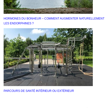
HORMONES DU BONHEUR – COMMENT AUGMENTER NATURELLEMENT
LES ENDORPHINES ?
PARCOURS DE SANTÉ INTÉRIEUR OU EXTÉRIEUR