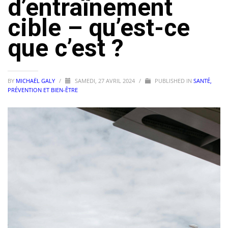
d’entraînement
cible – qu’est-ce
que c’est ?
BY
MICHAËL GALY
/
SAMEDI, 27 AVRIL 2024
/
PUBLISHED IN
SANTÉ,
PRÉVENTION ET BIEN-ÊTRE