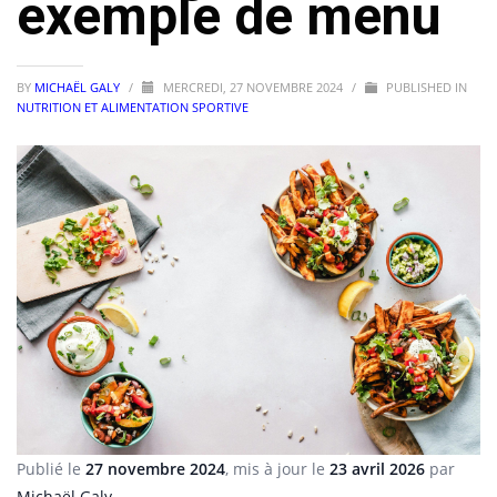
exemple de menu
BY
MICHAËL GALY
/
MERCREDI, 27 NOVEMBRE 2024
/
PUBLISHED IN
NUTRITION ET ALIMENTATION SPORTIVE
Publié le
27 novembre 2024
, mis à jour le
23 avril 2026
par
Michaël Galy