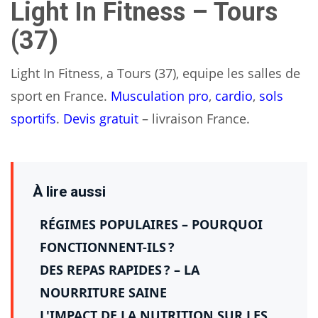
Light In Fitness – Tours
(37)
Light In Fitness, a Tours (37), equipe les salles de
sport en France.
Musculation pro
,
cardio
,
sols
sportifs
.
Devis gratuit
– livraison France.
À lire aussi
RÉGIMES POPULAIRES – POURQUOI
FONCTIONNENT-ILS ?
DES REPAS RAPIDES ? – LA
NOURRITURE SAINE
L'IMPACT DE LA NUTRITION SUR LES