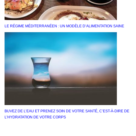
LE RÉGIME MÉDITERRANÉEN : UN MODÈLE D’ALIMENTATION SAINE
BUVEZ DE L’EAU ET PRENEZ SOIN DE VOTRE SANTÉ, C’EST-À-DIRE DE
L’HYDRATATION DE VOTRE CORPS