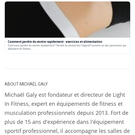
Comment perdre du ventre rapidement : exercices et alimentation
Comment perdre du ventre rapidement ? Perdre du ventre est l'objectif numéro un des personnes qui
débutent en fitness…
ABOUT
MICHAËL GALY
Michaël Galy est fondateur et directeur de Light
In Fitness, expert en équipements de fitness et
musculation professionnels depuis 2013. Fort de
plus de 15 ans d'expérience dans l'équipement
sportif professionnel, il accompagne les salles de