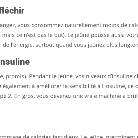
fléchir
 mangez, vous consommez naturellement moins de calo
, mais ce n’est pas le but). Le jeûne pousse aussi votr
r de l’énergie, surtout quand vous jeûnez plus longte
insuline
, promis). Pendant le jeûne, vos niveaux d’insuline c
 également à améliorer la sensibilité à l’insuline, ce 
ype 2. En gros, vous devenez une vraie machine à brûl
mptage de calories fastidieux. Le jeûne intermittent 