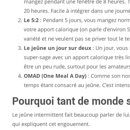
mangez pendant une fenêtre de 8 heures. T
20 heures. Facile à intégrer dans une journé
Le 5:2
: Pendant 5 jours, vous mangez norma
votre apport calorique (on parle d’environ 5
variété et ne veulent pas se priver tout le t
Le jeûne un jour sur deux
: Un jour, vou
super-sage avec un apport calorique très lim
être un peu rude, surtout pour les amateurs
OMAD (One Meal A Day)
: Comme son nom l
temps étant consacré au jeûne. C’est intens
Pourquoi tant de monde s
Le jeûne intermittent fait beaucoup parler de l
qui expliquent cet engouement.