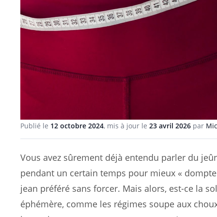
Publié le
12 octobre 2024
, mis à jour le
23 avril 2026
par
Mic
Vous avez sûrement déjà entendu parler du jeûn
pendant un certain temps pour mieux « dompter 
jean préféré sans forcer. Mais alors, est-ce la 
éphémère, comme les régimes soupe aux choux ou