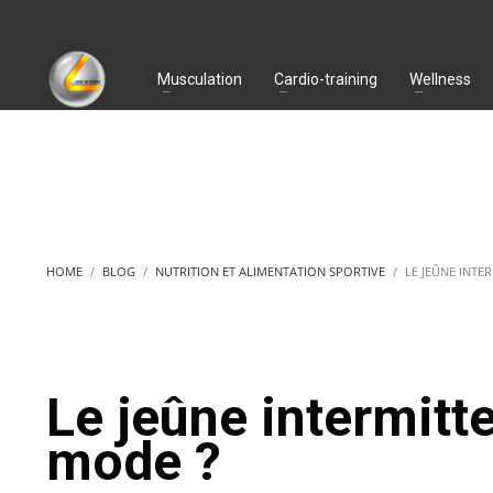
Musculation
Cardio-training
Wellness
HOME
BLOG
NUTRITION ET ALIMENTATION SPORTIVE
LE JEÛNE INTE
Le jeûne intermitt
mode ?