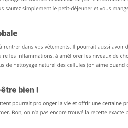
vous sautez simplement le petit-déjeuner et vous mang
obale
à rentrer dans vos vêtements. Il pourrait aussi avoir d
duire les inflammations, à améliorer les niveaux de cho
sus de nettoyage naturel des cellules (on aime quand c
être bien !
ent pourrait prolonger la vie et offrir une certaine p
er. Bon, on n’a pas encore trouvé la recette exacte 