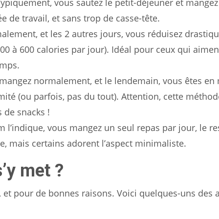
ypiquement, vous sautez le petit-déjeuner et mangez
e de travail, et sans trop de casse-tête.
lement, et les 2 autres jours, vous réduisez drasti
00 à 600 calories par jour). Idéal pour ceux qui aimen
emps.
s mangez normalement, et le lendemain, vous êtes e
ité (ou parfois, pas du tout). Attention, cette métho
 de snacks !
’indique, vous mangez un seul repas par jour, le re
e, mais certains adorent l’aspect minimaliste.
’y met ?
ui, et pour de bonnes raisons. Voici quelques-uns des