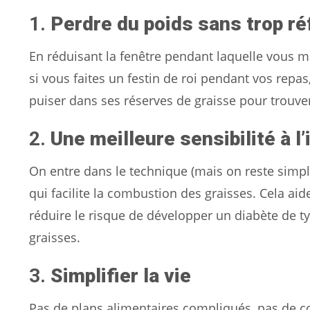
1.
Perdre du poids sans trop ré
En réduisant la fenêtre pendant laquelle vous
si vous faites un festin de roi pendant vos repas
puiser dans ses réserves de graisse pour trouve
2.
Une meilleure sensibilité à l’
On entre dans le technique (mais on reste simple
qui facilite la combustion des graisses. Cela aide
réduire le risque de développer un diabète de t
graisses.
3.
Simplifier la vie
Pas de plans alimentaires compliqués, pas de co