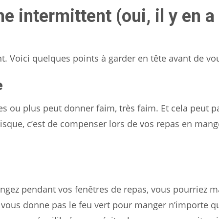
 intermittent (oui, il y en a
nt. Voici quelques points à garder en tête avant de vo
e
s ou plus peut donner faim, très faim. Et cela peut p
risque, c’est de compenser lors de vos repas en mang
mangez pendant vos fenêtres de repas, vous pourriez 
e vous donne pas le feu vert pour manger n’importe q