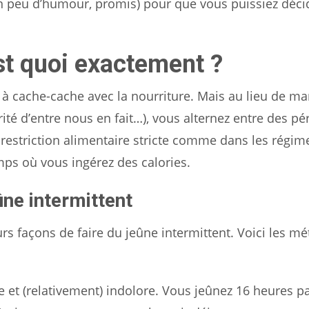
n peu d’humour, promis) pour que vous puissiez décide
est quoi exactement ?
 à cache-cache avec la nourriture. Mais au lieu de ma
té d’entre nous en fait…), vous alternez entre des pé
restriction alimentaire stricte comme dans les régim
ps où vous ingérez des calories.
ne intermittent
urs façons de faire du jeûne intermittent. Voici les m
e et (relativement) indolore. Vous jeûnez 16 heures pa