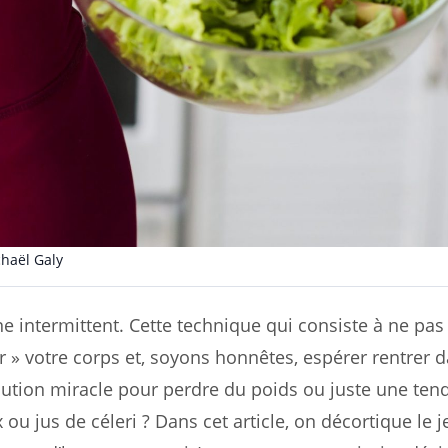
haël Galy
e intermittent. Cette technique qui consiste à ne pa
» votre corps et, soyons honnêtes, espérer rentrer d
solution miracle pour perdre du poids ou juste une te
 jus de céleri ? Dans cet article, on décortique le 