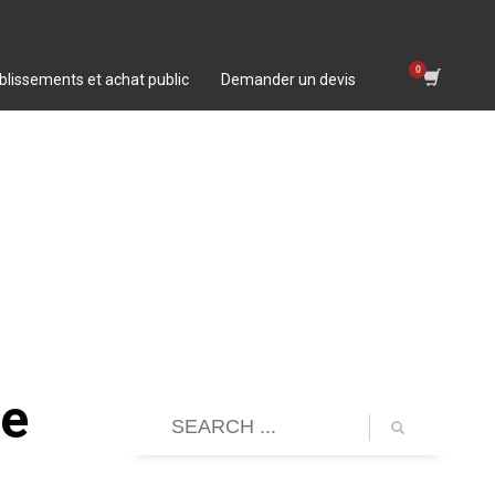
blissements et achat public
Demander un devis
le